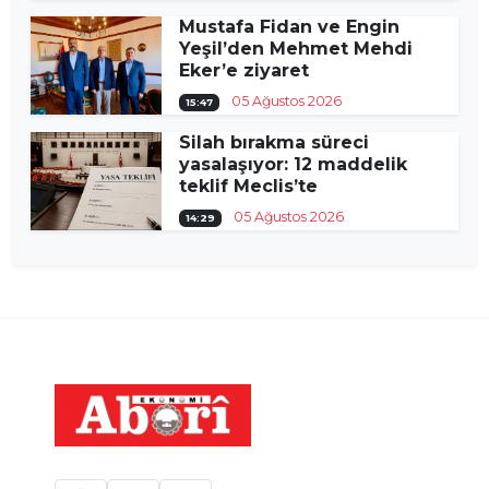
Mustafa Fidan ve Engin
Yeşil’den Mehmet Mehdi
Eker’e ziyaret
05 Ağustos 2026
15:47
Silah bırakma süreci
yasalaşıyor: 12 maddelik
teklif Meclis’te
05 Ağustos 2026
14:29