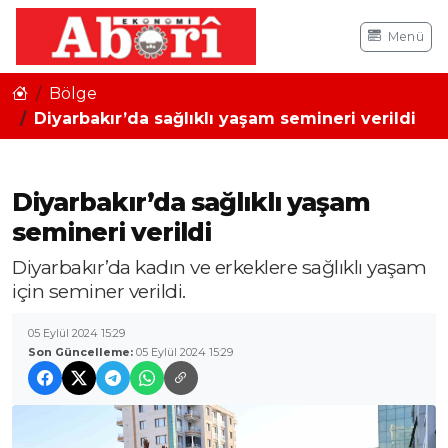
Menü
Bölge
Diyarbakır’da sağlıklı yaşam semineri verildi
Diyarbakır’da sağlıklı yaşam
semineri verildi
Diyarbakır’da kadın ve erkeklere sağlıklı yaşam
için seminer verildi.
05 Eylül 2024 15:29
Son Güncelleme:
05 Eylül 2024 15:29