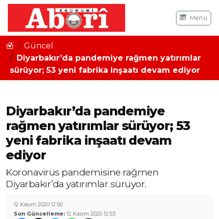
Menü
Güncel
Diyarbakır’da pandemiye rağmen yatırımlar
sürüyor; 53 yeni fabrika inşaatı devam ediyor
Diyarbakır’da pandemiye
rağmen yatırımlar sürüyor; 53
yeni fabrika inşaatı devam
ediyor
Koronavirüs pandemisine rağmen
Diyarbakır’da yatırımlar sürüyor.
12 Kasım 2020 12:50
Son Güncelleme:
12 Kasım 2020 12:53