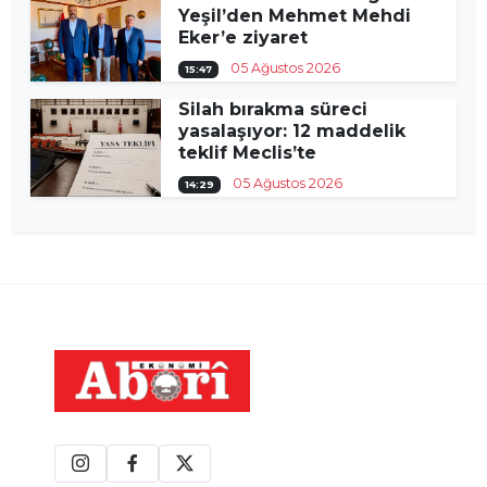
Yeşil’den Mehmet Mehdi
Eker’e ziyaret
05 Ağustos 2026
15:47
Silah bırakma süreci
yasalaşıyor: 12 maddelik
teklif Meclis’te
05 Ağustos 2026
14:29