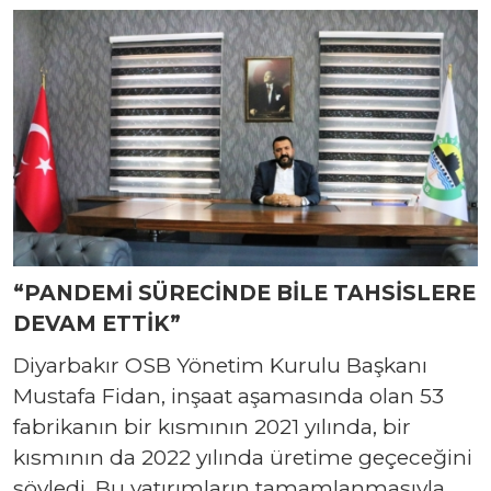
“PANDEMİ SÜRECİNDE BİLE TAHSİSLERE
DEVAM ETTİK”
Diyarbakır OSB Yönetim Kurulu Başkanı
Mustafa Fidan, inşaat aşamasında olan 53
fabrikanın bir kısmının 2021 yılında, bir
kısmının da 2022 yılında üretime geçeceğini
söyledi. Bu yatırımların tamamlanmasıyla