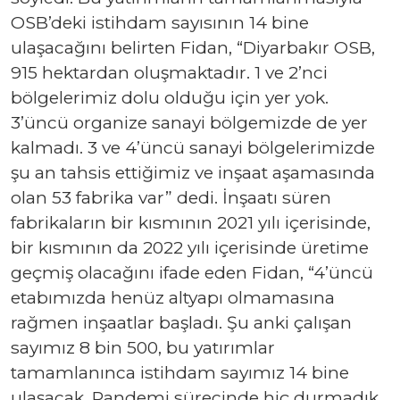
OSB’deki istihdam sayısının 14 bine
ulaşacağını belirten Fidan, “Diyarbakır OSB,
915 hektardan oluşmaktadır. 1 ve 2’nci
bölgelerimiz dolu olduğu için yer yok.
3’üncü organize sanayi bölgemizde de yer
kalmadı. 3 ve 4’üncü sanayi bölgelerimizde
şu an tahsis ettiğimiz ve inşaat aşamasında
olan 53 fabrika var” dedi. İnşaatı süren
fabrikaların bir kısmının 2021 yılı içerisinde,
bir kısmının da 2022 yılı içerisinde üretime
geçmiş olacağını ifade eden Fidan, “4’üncü
etabımızda henüz altyapı olmamasına
rağmen inşaatlar başladı. Şu anki çalışan
sayımız 8 bin 500, bu yatırımlar
tamamlanınca istihdam sayımız 14 bine
ulaşacak. Pandemi sürecinde hiç durmadık,