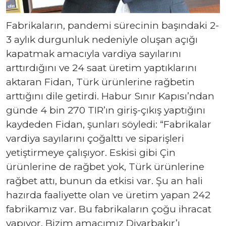
Fabrikaların, pandemi sürecinin başındaki 2-
3 aylık durgunluk nedeniyle oluşan açığı
kapatmak amacıyla vardiya sayılarını
arttırdığını ve 24 saat üretim yaptıklarını
aktaran Fidan, Türk ürünlerine rağbetin
arttığını dile getirdi. Habur Sınır Kapısı’ndan
günde 4 bin 270 TIR’ın giriş-çıkış yaptığını
kaydeden Fidan, şunları söyledi: “Fabrikalar
vardiya sayılarını çoğalttı ve siparişleri
yetiştirmeye çalışıyor. Eskisi gibi Çin
ürünlerine de rağbet yok, Türk ürünlerine
rağbet attı, bunun da etkisi var. Şu an hali
hazırda faaliyette olan ve üretim yapan 242
fabrikamız var. Bu fabrikaların çoğu ihracat
yapıyor. Bizim amacımız Diyarbakır’ı