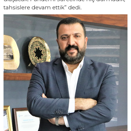
tahsislere devam ettik” dedi.