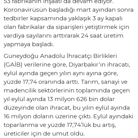
53 fabrikanın inşaatı da devam ediyor.
Koronavirüsün başladığı mart ayından sonra
tedbirler kapsamında yaklaşık 3 ay kapalı
olan fabrikalar da siparişleri yetiştirmek için
vardiya sayılarını arttırarak 24 saat üretim
yapmaya başladı.
Güneydoğu Anadolu İhracatçı Birlikleri
(GAİB) verilerine göre, Diyarbakır’ın ihracatı,
eylül ayında geçen yılın aynı ayına göre,
yüzde 17,74 oranında arttı. Tarım, sanayi ve
madencilik sektörlerinin toplamında geçen
yıl eylül ayında 13 milyon 626 bin dolar
düzeyinde olan ihracat, bu yılın eylül ayında
16 milyon doların üzerine çıktı. Eylül ayındaki
toparlanma ve yüzde 17,74’lük bu artış,
üreticiler için de umut oldu.