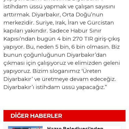
istihdam üssü yapmak ve çalışan sayısını
arttırmak. Diyarbakır, Orta Doğu’nun
merkezidir. Suriye, Irak, İran ve Gürcistan
kapıları yakındır. Sadece Habur Sınır
Kapısı’ndan bugün 4 bin 270 TIR giriş-çıkış
yapıyor. Bu, neden 5 bin, 6 bin olmasın. Biz
bunun çoğunluğunun Diyarbakır’dan
çıkması için çalışıyoruz ve elimizden geleni
yapıyoruz. Bizim sloganımız ‘Üreten
Diyarbakır’ ve üretmeye devam edeceğiz.
Diyarbakır’ı istihdam üssü yapacağız.”
DIĞER HABERLER
Hazro Belediyesi’nden