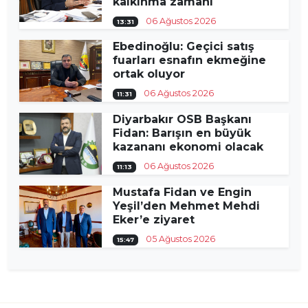
kalkınma zamanı
06 Ağustos 2026
13:31
Ebedinoğlu: Geçici satış
fuarları esnafın ekmeğine
ortak oluyor
06 Ağustos 2026
11:31
Diyarbakır OSB Başkanı
Fidan: Barışın en büyük
kazananı ekonomi olacak
06 Ağustos 2026
11:13
Mustafa Fidan ve Engin
Yeşil’den Mehmet Mehdi
Eker’e ziyaret
05 Ağustos 2026
15:47