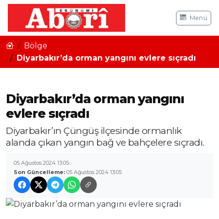
Menü
Bölge
Diyarbakır’da orman yangını evlere sıçradı
Diyarbakır’da orman yangını
evlere sıçradı
Diyarbakır’ın Çüngüş ilçesinde ormanlık
alanda çıkan yangın bağ ve bahçelere sıçradı.
05 Ağustos 2024 13:05
Son Güncelleme:
05 Ağustos 2024 13:05