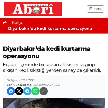
Menü
Bölge
Diyarbakır’da kedi kurtarma operasyonu
Diyarbakır’da kedi kurtarma
operasyonu
Ergani ilçesinde bir aracın alt kısmına girip
sıkışan kedi, sıkıştığı yerden sanayide çıkarıldı.
06 Ağustos 2024 13:30
Son Güncelleme:
06 Ağustos 2024 13:30