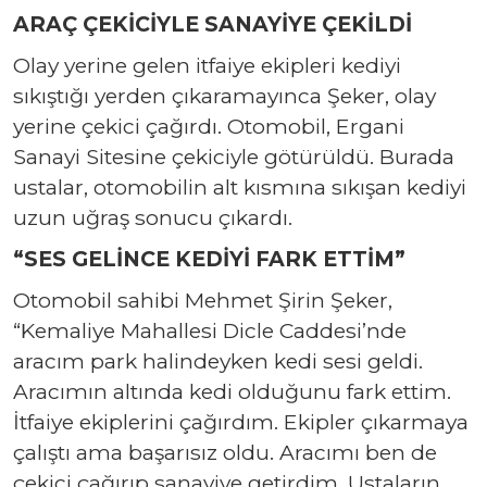
ARAÇ ÇEKİCİYLE SANAYİYE ÇEKİLDİ
Olay yerine gelen itfaiye ekipleri kediyi
sıkıştığı yerden çıkaramayınca Şeker, olay
yerine çekici çağırdı. Otomobil, Ergani
Sanayi Sitesine çekiciyle götürüldü. Burada
ustalar, otomobilin alt kısmına sıkışan kediyi
uzun uğraş sonucu çıkardı.
“SES GELİNCE KEDİYİ FARK ETTİM”
Otomobil sahibi Mehmet Şirin Şeker,
“Kemaliye Mahallesi Dicle Caddesi’nde
aracım park halindeyken kedi sesi geldi.
Aracımın altında kedi olduğunu fark ettim.
İtfaiye ekiplerini çağırdım. Ekipler çıkarmaya
çalıştı ama başarısız oldu. Aracımı ben de
çekici çağırıp sanayiye getirdim. Ustaların