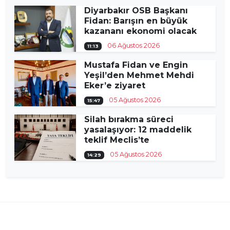
Diyarbakır OSB Başkanı
Fidan: Barışın en büyük
kazananı ekonomi olacak
06 Ağustos 2026
11:13
Mustafa Fidan ve Engin
Yeşil’den Mehmet Mehdi
Eker’e ziyaret
05 Ağustos 2026
15:47
Silah bırakma süreci
yasalaşıyor: 12 maddelik
teklif Meclis’te
05 Ağustos 2026
14:29