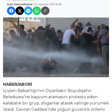
Son Güncelleme:
20 Ağustos 2019 16:08
HABER/ABORİ
İçişleri Bakanlığı’nın Diyarbakır Büyükşehir
Belediyesi’ne kayyum atamasını protesto eden
kalabalık bir grup, sloganlar atarak valiliğe yürümek
istedi. Gevran Caddesi’nde yoğun güvenlik önlemi