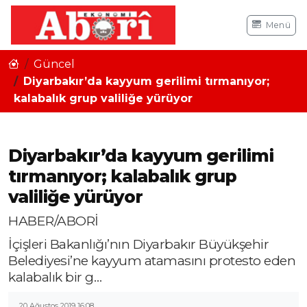
Menü
Güncel
Diyarbakır’da kayyum gerilimi tırmanıyor;
kalabalık grup valiliğe yürüyor
Diyarbakır’da kayyum gerilimi
tırmanıyor; kalabalık grup
valiliğe yürüyor
HABER/ABORİ
İçişleri Bakanlığı’nın Diyarbakır Büyükşehir
Belediyesi’ne kayyum atamasını protesto eden
kalabalık bir g…
20 Ağustos 2019 16:08