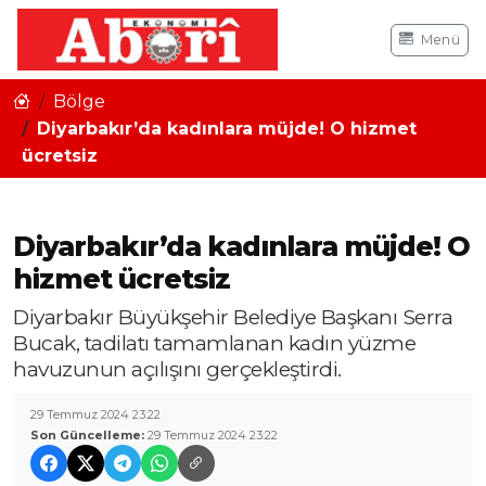
Menü
Bölge
Diyarbakır’da kadınlara müjde! O hizmet
ücretsiz
Diyarbakır’da kadınlara müjde! O
hizmet ücretsiz
Diyarbakır Büyükşehir Belediye Başkanı Serra
Bucak, tadilatı tamamlanan kadın yüzme
havuzunun açılışını gerçekleştirdi.
29 Temmuz 2024 23:22
Son Güncelleme:
29 Temmuz 2024 23:22