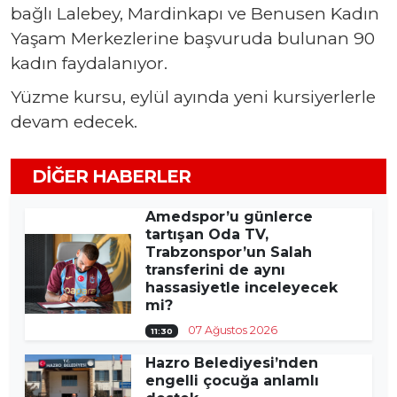
bağlı Lalebey, Mardinkapı ve Benusen Kadın
Yaşam Merkezlerine başvuruda bulunan 90
kadın faydalanıyor.
Yüzme kursu, eylül ayında yeni kursiyerlerle
devam edecek.
DIĞER HABERLER
Amedspor’u günlerce
tartışan Oda TV,
Trabzonspor’un Salah
transferini de aynı
hassasiyetle inceleyecek
mi?
07 Ağustos 2026
11:30
Hazro Belediyesi’nden
engelli çocuğa anlamlı