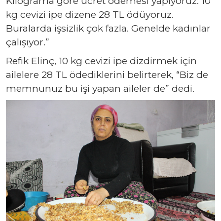
Kilograma göre ücret ödemesi yapıyoruz. 10
kg cevizi ipe dizene 28 TL ödüyoruz.
Buralarda işsizlik çok fazla. Genelde kadınlar
çalışıyor.”
Refik Elinç, 10 kg cevizi ipe dizdirmek için
ailelere 28 TL ödediklerini belirterek, “Biz de
memnunuz bu işi yapan aileler de” dedi.