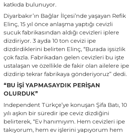
katkıda bulunuyor.
Diyarbakır’ın Bağlar İlçesi’nde yaşayan Refik
Elinç, 15 yıl önce anlaşma yaptığı cevizli
sucuk fabrikasından aldığı cevizleri iplere
dizdiriyor. 3 ayda 10 ton cevizi ipe
dizdirdiklerini belirten Elinç, “Burada işsizlik
çok fazla. Fabrikadan gelen cevizleri bu işte
ustalaşan ve özellikle de fakir olan ailelere ipe
dizdirip tekrar fabrikaya gönderiyoruz” dedi.
“BU İŞİ YAPMASAYDIK PERİŞAN
OLURDUK”
Independent Türkçe’ye konuşan Şifa Batı, 10
yılı aşkın bir süredir ipe ceviz dizdiğini
belirterek, “Ev hanımıyım. Hem cevizleri ipe
takıyorum, hem ev işlerini yapıyorum hem