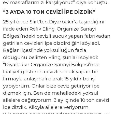
ev masraflarımızı karşılıyoruz” diye konuştu.
“3 AYDA 10 TON CEVİZİ İPE DİZDİK”
25 yıl önce Siirt’ten Diyarbakır’a taşındığını
ifade eden Refik Elinç, Organize Sanayi
Bölgesi’ndeki cevizli sucuk yapan fabrikadan
getirilen cevizleri ipe dizdirdiğini söyledi.
Bağlar İlçesi’nde yoksulluğun fazla
olduğunu belirten Elinç, şunları söyledi:
“Diyarbakır Organize Sanayi Bölgesi’nde
faaliyet gösteren cevizli sucuk yapan bir
firmayla anlaşmalı olarak 15 yıldır bu işi
yapıyorum. Onlar bize ceviz getiriyor ipe
dizmek için. Ben de mahalledeki yoksul
ailelere dağıtıyorum. 3 ay içinde 10 ton cevizi
ipe dizdik. Kiloyla ailelere veriyorum.