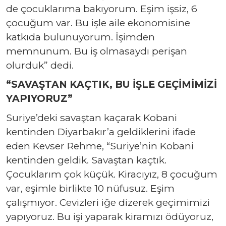
de çocuklarıma bakıyorum. Eşim işsiz, 6
çocuğum var. Bu işle aile ekonomisine
katkıda bulunuyorum. İşimden
memnunum. Bu iş olmasaydı perişan
olurduk” dedi.
“SAVAŞTAN KAÇTIK, BU İŞLE GEÇİMİMİZİ
YAPIYORUZ”
Suriye’deki savaştan kaçarak Kobani
kentinden Diyarbakır’a geldiklerini ifade
eden Kevser Rehme, “Suriye’nin Kobani
kentinden geldik. Savaştan kaçtık.
Çocuklarım çok küçük. Kiracıyız, 8 çocuğum
var, eşimle birlikte 10 nüfusuz. Eşim
çalışmıyor. Cevizleri iğe dizerek geçimimizi
yapıyoruz. Bu işi yaparak kiramızı ödüyoruz,