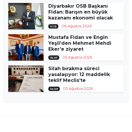
Diyarbakır OSB Başkanı
Fidan: Barışın en büyük
kazananı ekonomi olacak
06 Ağustos 2026
11:13
Mustafa Fidan ve Engin
Yeşil’den Mehmet Mehdi
Eker’e ziyaret
05 Ağustos 2026
15:47
Silah bırakma süreci
yasalaşıyor: 12 maddelik
teklif Meclis’te
05 Ağustos 2026
14:29