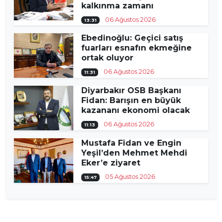
kalkınma zamanı
06 Ağustos 2026
13:31
Ebedinoğlu: Geçici satış
fuarları esnafın ekmeğine
ortak oluyor
06 Ağustos 2026
11:31
Diyarbakır OSB Başkanı
Fidan: Barışın en büyük
kazananı ekonomi olacak
06 Ağustos 2026
11:13
Mustafa Fidan ve Engin
Yeşil’den Mehmet Mehdi
Eker’e ziyaret
05 Ağustos 2026
15:47