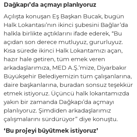
Dağkapı’da açmayı planlıyoruz
Açılışta konuşan Eş Başkan Bucak, bugün
Halk Lokantası’nın ikinci şubesini Bağlar’da
halkla birlikte açtıklarını ifade ederek, “Bu
açıdan son derece mutluyuz, gururluyuz.
Kısa sürede ikinci Halk Lokantamızı açan,
hazır hale getiren, tüm emek veren
arkadaşlarımıza, MED A.Ş.’mize, Diyarbakır
Büyükşehir Belediyemizin tüm çalışanlarına,
daire başkanlarına, buradan sonsuz teşekkür
etmek istiyoruz. Üçüncü halk lokantamızda
yakın bir zamanda Dağkapı’da açmayı
planlıyoruz. Şimdiden arkadaşlarımız
çalışmalarını sürdürüyor” diye konuştu.
‘Bu projeyi büyütmek istiyoruz’