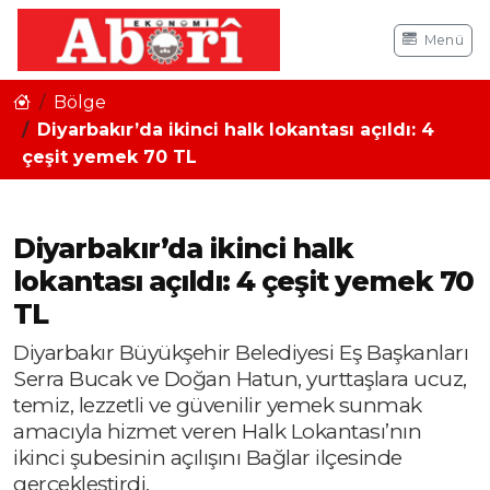
Menü
Bölge
Diyarbakır’da ikinci halk lokantası açıldı: 4
çeşit yemek 70 TL
Diyarbakır’da ikinci halk
lokantası açıldı: 4 çeşit yemek 70
TL
Diyarbakır Büyükşehir Belediyesi Eş Başkanları
Serra Bucak ve Doğan Hatun, yurttaşlara ucuz,
temiz, lezzetli ve güvenilir yemek sunmak
amacıyla hizmet veren Halk Lokantası’nın
ikinci şubesinin açılışını Bağlar ilçesinde
gerçekleştirdi.