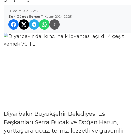
11 Kasım 2024 22:25
Son Güncelleme:
11 Kasım 2024 22:25
Diyarbakır Büyükşehir Belediyesi Eş
Başkanları Serra Bucak ve Doğan Hatun,
yurttaşlara ucuz, temiz, lezzetli ve güvenilir