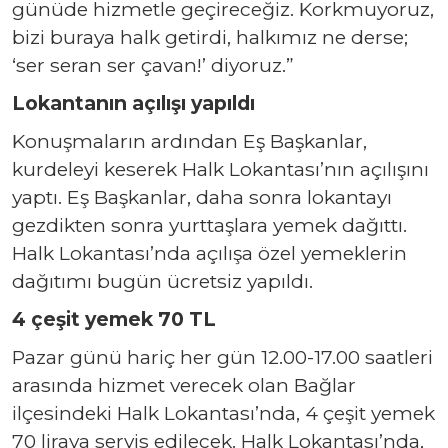
günüde hizmetle geçireceğiz. Korkmuyoruz,
bizi buraya halk getirdi, halkımız ne derse;
‘ser seran ser çavan!’ diyoruz.”
Lokantanın açılışı yapıldı
Konuşmaların ardından Eş Başkanlar,
kurdeleyi keserek Halk Lokantası’nın açılışını
yaptı. Eş Başkanlar, daha sonra lokantayı
gezdikten sonra yurttaşlara yemek dağıttı.
Halk Lokantası’nda açılışa özel yemeklerin
dağıtımı bugün ücretsiz yapıldı.
4 çeşit yemek 70 TL
Pazar günü hariç her gün 12.00-17.00 saatleri
arasında hizmet verecek olan Bağlar
ilçesindeki Halk Lokantası’nda, 4 çeşit yemek
70 liraya servis edilecek. Halk Lokantası’nda,