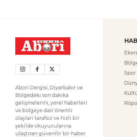
HAB
Ekon
Bölg
Spor
Dün
Abori Dergisi, Diyarbakır ve
Kült
Bölgedeki son dakika
gelişmelerini, yerel haberleri
Röpo
ve bölgeye dair önemli
olayları tarafsız ve hızlı bir
şekilde okuyucularına
ulaştıran güvenilir bir haber