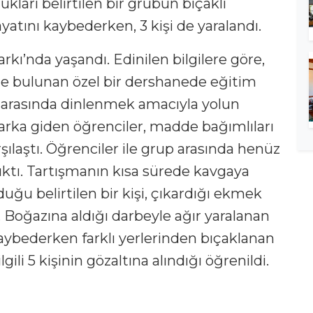
ları belirtilen bir grubun bıçaklı
hayatını kaybederken, 3 kişi de yaralandı.
rkı’nda yaşandı. Edinilen bilgilere göre,
 bulunan özel bir dershanede eğitim
s arasında dinlenmek amacıyla yolun
 Parka giden öğrenciler, madde bağımlıları
rşılaştı. Öğrenciler ile grup arasında henüz
ıktı. Tartışmanın kısa sürede kavgaya
ğu belirtilen bir kişi, çıkardığı ekmek
. Boğazına aldığı darbeyle ağır yaralanan
kaybederken farklı yerlerinden bıçaklanan
lgili 5 kişinin gözaltına alındığı öğrenildi.