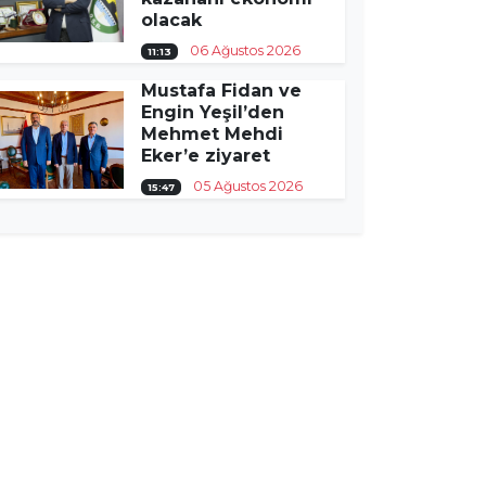
olacak
06 Ağustos 2026
11:13
Mustafa Fidan ve
Engin Yeşil’den
Mehmet Mehdi
Eker’e ziyaret
05 Ağustos 2026
15:47