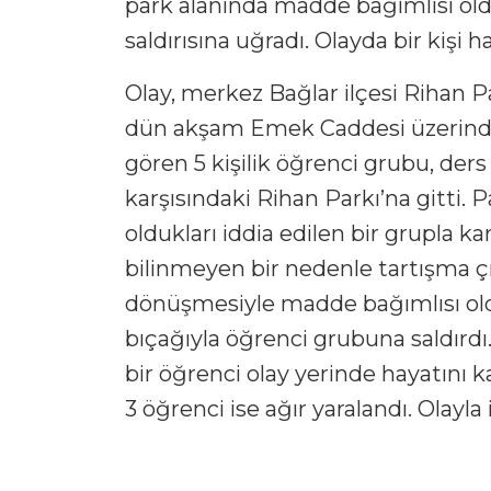
park alanında madde bağımlısı olduk
saldırısına uğradı. Olayda bir kişi 
Olay, merkez Bağlar ilçesi Rihan Pa
dün akşam Emek Caddesi üzerinde
gören 5 kişilik öğrenci grubu, der
karşısındaki Rihan Parkı’na gitti.
oldukları iddia edilen bir grupla ka
bilinmeyen bir nedenle tartışma ç
dönüşmesiyle madde bağımlısı oldu
bıçağıyla öğrenci grubuna saldırdı
bir öğrenci olay yerinde hayatını 
3 öğrenci ise ağır yaralandı. Olayla i