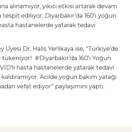
na alınamıyor, yıkıcı etkisi artarak devam
tespit ediliyor. Diyarbakır’da 160’ı yoğun
hasta hastanelerde yatarak tedavi
 Üyesi Dr. Halis Yerlikaya ise, “Türkiye’de
r tükeniyor! #Diyarbakır’da 160’ı Yoğun
İD’li hasta hastanelerde yatarak tedavi
nü kaldıramıyor. Acilde yoğun bakım yatağı
adan vefat ediyor” paylaşımını yaptı.