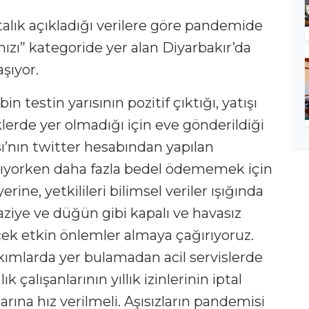
talık açıkladığı verilere göre pandemide
mızı” kategoride yer alan Diyarbakır’da
şıyor.
 testin yarısının pozitif çıktığı, yatışı
klerde yer olmadığı için eve gönderildiği
sı’nın twitter hesabından yapılan
ıyorken daha fazla bedel ödememek için
ne, yetkilileri bilimsel veriler ışığında
aziye ve düğün gibi kapalı ve havasız
ecek etkin önlemler almaya çağırıyoruz.
kımlarda yer bulamadan acil servislerde
 çalışanlarının yıllık izinlerinin iptal
rına hız verilmeli. Aşısızların pandemisi