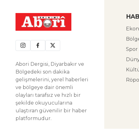
HAB
Ekon
Bölg
Spor
Dün
Abori Dergisi, Diyarbakır ve
Kült
Bölgedeki son dakika
gelişmelerini, yerel haberleri
Röpo
ve bölgeye dair önemli
olayları tarafsız ve hızlı bir
şekilde okuyucularına
ulaştıran güvenilir bir haber
platformudur.