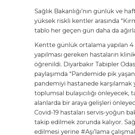
Sağlık Bakanlığı’nın günlük ve haf
yüksek riskli kentler arasında “Kır
tablo her geçen gün daha da ağırla
Kentte günlük ortalama yapılan 4 bin
yapılması gereken hastaların klini
öğrenildi. Diyarbakır Tabipler Oda
paylaşımda “Pandemide pik yaşan
pandemiyi hastanede karşılamak yeri
toplumsal bulaşıcılığı önleyecek, t
alanlarda bir araya gelişleri önley
Covid-19 hastaları servis-yoğun ba
takip edilmek zorunda kalıyor. Sağlık
edilmesi yerine #Aşı’lama çalışmala