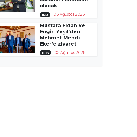
olacak
06 Ağustos 2026
11:13
Mustafa Fidan ve
Engin Yeşil’den
Mehmet Mehdi
Eker’e ziyaret
05 Ağustos 2026
15:47