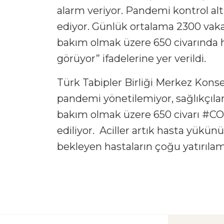
alarm veriyor. Pandemi kontrol altı
ediyor. Günlük ortalama 2300 vaka 
bakım olmak üzere 650 civarında 
görüyor” ifadelerine yer verildi.
Türk Tabipler Birliği Merkez Konsey
pandemi yönetilemiyor, sağlıkçıla
bakım olmak üzere 650 civarı #COV
ediliyor. Aciller artık hasta yükü
bekleyen hastaların çoğu yatırılam