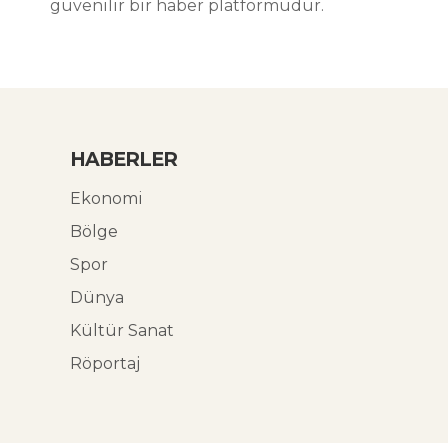
güvenilir bir haber platformudur.
HABERLER
Ekonomi
Bölge
Spor
Dünya
Kültür Sanat
Röportaj