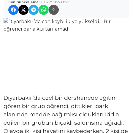
Son Güncelleme:
18 Ekim 2022 00:22
Diyarbakır’da özel bir dershanede eğitim
gören bir grup öğrenci, gittikleri park
alanında madde bağımlısı oldukları iddia
edilen bir grubun bıçaklı saldırısına uğradı.
Olayda iki kişi hayatını kaybederken, 2 kişi de