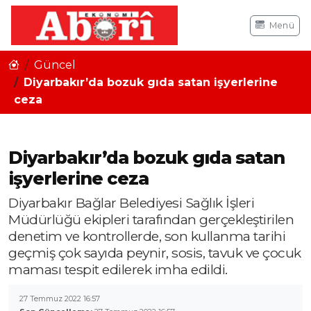
Menü
Güncel
Diyarbakır’da bozuk gıda satan işyerlerine
ceza
Diyarbakır’da bozuk gıda satan
işyerlerine ceza
Diyarbakır Bağlar Belediyesi Sağlık İşleri
Müdürlüğü ekipleri tarafından gerçekleştirilen
denetim ve kontrollerde, son kullanma tarihi
geçmiş çok sayıda peynir, sosis, tavuk ve çocuk
maması tespit edilerek imha edildi.
27 Temmuz 2022 16:57