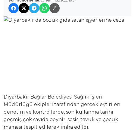
Son Güncelleme:
27 Temmuz 2022 16:57
Diyarbakır Bağlar Belediyesi Sağlık İşleri
Müdürlüğü ekipleri tarafından gerçekleştirilen
denetim ve kontrollerde, son kullanma tarihi
geçmiş çok sayıda peynir, sosis, tavuk ve çocuk
maması tespit edilerek imha edildi.