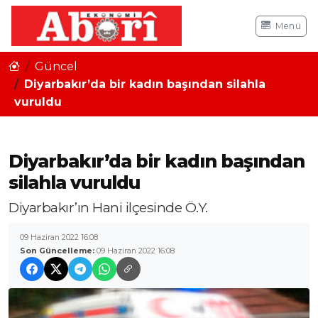
Menü
Güncel
Diyarbakır’da bir kadın başından silahla
vuruldu
Diyarbakır’da bir kadın başından
silahla vuruldu
Diyarbakır’ın Hani ilçesinde Ö.Y.
09 Haziran 2022 16:08
Son Güncelleme:
09 Haziran 2022 16:08