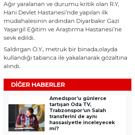
Ağır yaralanan ve durumu kritik olan R.Y,
Hani Devlet Hastanesi’nde yapılan ilk
müdahalesinin ardından Diyarbakır Gazi
Yaşargil Eğitim ve Araştırma Hastanesi’ne
sevk edildi.
Saldırgan Ö.Y., metruk bir binada,olayda
kullandığı tabanca ile yakalanarak gözaltına
alındı.
DIĞER HABERLER
Amedspor’u günlerce
tartışan Oda TV,
Trabzonspor’un Salah
transferini de aynı
hassasiyetle inceleyecek
mi?