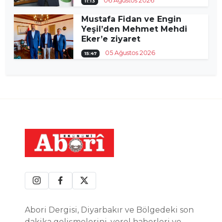
06 Ağustos 2026
11:13
Mustafa Fidan ve Engin
Yeşil’den Mehmet Mehdi
Eker’e ziyaret
05 Ağustos 2026
15:47
Abori Dergisi, Diyarbakır ve Bölgedeki son
dakika gelişmelerini, yerel haberleri ve