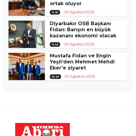
ortak oluyor
06 Ağustos 2026
11:31
Diyarbakır OSB Başkanı
Fidan: Barışın en büyük
kazananı ekonomi olacak
06 Ağustos 2026
11:13
Mustafa Fidan ve Engin
Yeşil’den Mehmet Mehdi
Eker’e ziyaret
05 Ağustos 2026
15:47