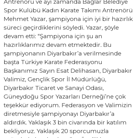
Antrenörü ve ayı zamanda Bağlar Belediye
Spor Kulübü Kadın Karate Takımı Antrenörü
Mehmet Yazar, şampiyona için iyi bir hazırlık
süreci geçirdiklerini söyledi. Yazar, şöyle
devam etti: “Şampiyona için şu an
hazırlıklarımız devam etmektedir. Bu
şampiyonanın Diyarbakır’a verilmesinde
başta Türkiye Karate Federasyonu
Başkanımız Sayın Esat Delihasan, Diyarbakır
Valimiz, Gençlik Spor İl Müdürlüğü,
Diyarbakır Ticaret ve Sanayi Odası,
Güneydoğu Spor Yazarları Derneği’ne çok
teşekkür ediyorum. Federasyon ve Valimizin
diretmesiyle şampiyonayı Diyarbakır’a
aldırdık. Yaklaşık 3 bin civarında bir katılım
bekliyoruz. Yaklaşık 20 sporcumuzla