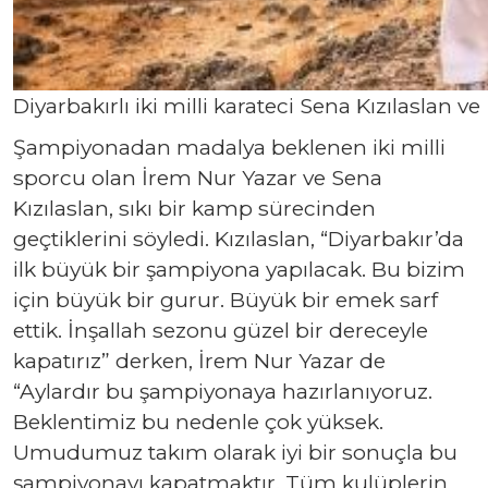
Diyarbakırlı iki milli karateci Sena Kızılaslan
Şampiyonadan madalya beklenen iki milli
sporcu olan İrem Nur Yazar ve Sena
Kızılaslan, sıkı bir kamp sürecinden
geçtiklerini söyledi. Kızılaslan, “Diyarbakır’da
ilk büyük bir şampiyona yapılacak. Bu bizim
için büyük bir gurur. Büyük bir emek sarf
ettik. İnşallah sezonu güzel bir dereceyle
kapatırız” derken, İrem Nur Yazar de
“Aylardır bu şampiyonaya hazırlanıyoruz.
Beklentimiz bu nedenle çok yüksek.
Umudumuz takım olarak iyi bir sonuçla bu
şampiyonayı kapatmaktır. Tüm kulüplerin