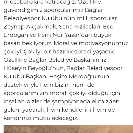
müsabakalara katılacağız. Özellikle
güvendiğimiz sporcularımız Bağlar
Belediyespor Kulübü’nün milli sporcuları
Zeynep Akçakmak, Sena Kızılaslan, Ece
Erdoğan ve İrem Nur Yazar’dan büyük
başarı bekliyoruz. Moral ve motivasyonumuz
çok iyi. Çok iyi bir hazırlık süreci yaşadık.
Özellikle Bağlar Belediye Başkanımız
Hüseyin Beyoğlu’nun, Bağlar Belediyespor
Kulübü Başkanı Haşim Merdoğlu’nun
destekleriyle hem bizim hem de
sporcularımızın morali çok iyi olduğu için
inşallah bizler de şampiyonada elimizden
geleni yaparak, hem kendilerini hem de
kendimizi mutlu edeceğiz.”