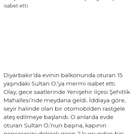
Diyarbakır’da evinin balkonunda oturan 15
yaşındaki Sultan O.’ya mermi isabet etti.
Olay, gece saatlerinde Yenişehir ilçesi Şehitlik
Mahallesi’nde meydana geldi. İddiaya göre,
seyir halinde olan bir otomobilden rastgele
ateş edilmeye başlandı. O anlarda evde
oturan Sultan O.’nun başına, kapının
penceresini delerek giren 2 kurşundan biri