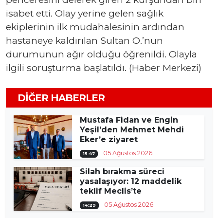
isabet etti.
Olay yerine gelen sağlık
ekiplerinin ilk müdahalesinin ardından
hastaneye kaldırılan Sultan O.’nun
durumunun ağır olduğu öğrenildi. Olayla
ilgili soruşturma başlatıldı. (Haber Merkezi)
DIĞER HABERLER
Mustafa Fidan ve Engin
Yeşil’den Mehmet Mehdi
Eker’e ziyaret
05 Ağustos 2026
15:47
Silah bırakma süreci
yasalaşıyor: 12 maddelik
teklif Meclis’te
05 Ağustos 2026
14:29