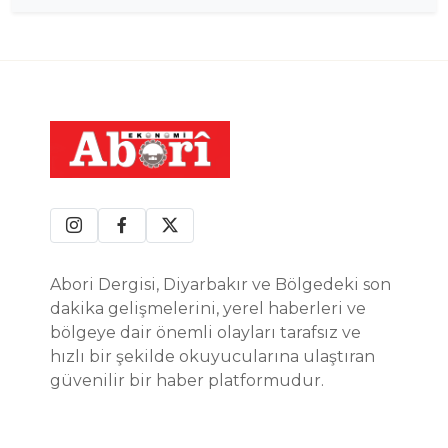
Abori Dergisi, Diyarbakır ve Bölgedeki son
dakika gelişmelerini, yerel haberleri ve
bölgeye dair önemli olayları tarafsız ve
hızlı bir şekilde okuyucularına ulaştıran
güvenilir bir haber platformudur.