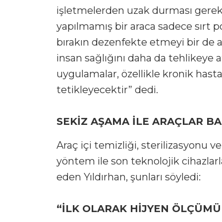
işletmelerden uzak durması gereki
yapılmamış bir araca sadece sırt
bırakın dezenfekte etmeyi bir de a
insan sağlığını daha da tehlikeye a
uygulamalar, özellikle kronik hastalı
tetikleyecektir” dedi.
SEKİZ AŞAMA İLE ARAÇLAR B
Araç içi temizliği, sterilizasyonu 
yöntem ile son teknolojik cihazlarla
eden Yıldırhan, şunları söyledi:
“İLK OLARAK HİJYEN ÖLÇÜMÜ