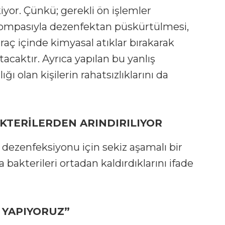
yor. Çünkü; gerekli ön işlemler
 pompasıyla dezenfektan püskürtülmesi,
raç içinde kimyasal atıklar bırakarak
tacaktır. Ayrıca yapılan bu yanlış
ğı olan kişilerin rahatsızlıklarını da
AKTERİLERDEN ARINDIRILIYOR
ve dezenfeksiyonu için sekiz aşamalı bir
 bakterileri ortadan kaldırdıklarını ifade
 YAPIYORUZ”