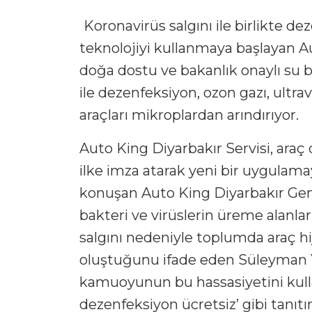
Koronavirüs salgını ile birlikte d
teknolojiyi kullanmaya başlayan A
doğa dostu ve bakanlık onaylı su ba
ile dezenfeksiyon, ozon gazı, ultra
araçları mikroplardan arındırıyor.
Auto King Diyarbakır Servisi, ara
ilke imza atarak yeni bir uygula
konuşan Auto King Diyarbakır Gen
bakteri ve virüslerin üreme alanlar
salgını nedeniyle toplumda araç h
oluştuğunu ifade eden Süleyman Yıl
kamuoyunun bu hassasiyetini kulla
dezenfeksiyon ücretsiz’ gibi tanıtım