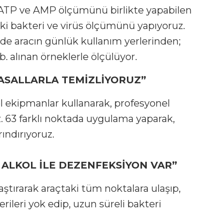
a ATP ve AMP ölçümünü birlikte yapabilen
eki bakteri ve virüs ölçümünü yapıyoruz.
de aracın günlük kullanım yerlerinden;
. alınan örneklerle ölçülüyor.
YASALLARLA TEMİZLİYORUZ”
el ekipmanlar kullanarak, profesyonel
. 63 farklı noktada uygulama yaparak,
ındırıyoruz.
ALKOL İLE DEZENFEKSİYON VAR”
aştırarak araçtaki tüm noktalara ulaşıp,
ileri yok edip, uzun süreli bakteri