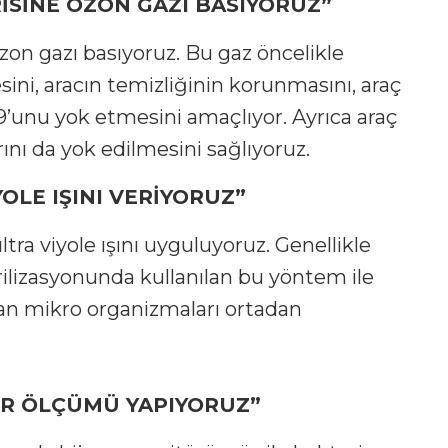
İSİNE OZON GAZI BASIYORUZ”
zon gazı basıyoruz. Bu gaz öncelikle
sini, aracın temizliğinin korunmasını, araç
99’unu yok etmesini amaçlıyor. Ayrıca araç
ını da yok edilmesini sağlıyoruz.
OLE IŞINI VERİYORUZ”
tra viyole ışını uyguluyoruz. Genellikle
rilizasyonunda kullanılan bu yöntem ile
apan mikro organizmaları ortadan
ÖR ÖLÇÜMÜ YAPIYORUZ”