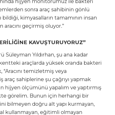
nında hijyen monitörümüz ile bakteri
emlerden sonra araç sahibinin gönlü
nı bildiği, kimyasalların tamamının insan
 aracını geçirmiş oluyor.”
ERİLİĞİNE KAVUŞTURUYORUZ”
ü Süleyman Yıldırhan, şu ana kadar
 kentteki araçlarda yüksek oranda bakteri
ek, “Aracını temizletmiş veya
 araç sahiplerine şu çağrıyı yapmak
ızın hijyen ölçümünü yapalım ve yaptırmış
te görelim. Bunun için herhangi bir
ğini bilmeyen doğru alt yapı kurmayan,
l kullanmayan, eğitimli olmayan