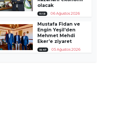
olacak
06 Ağustos 2026
11:13
Mustafa Fidan ve
Engin Yeşil’den
Mehmet Mehdi
Eker’e ziyaret
05 Ağustos 2026
15:47