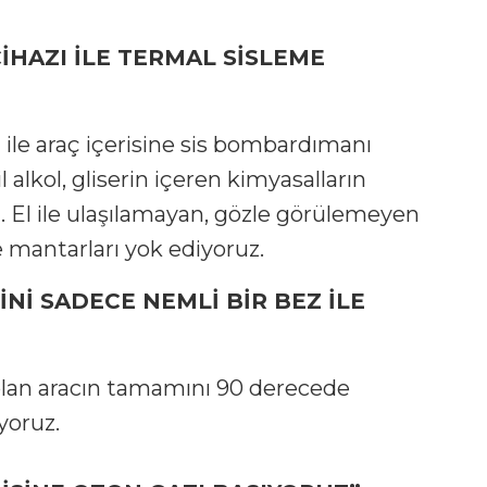
HAZI İLE TERMAL SİSLEME
ile araç içerisine sis bombardımanı
l alkol, gliserin içeren kimyasalların
z. El ile ulaşılamayan, gözle görülemeyen
e mantarları yok ediyoruz.
İNİ SADECE NEMLİ BİR BEZ İLE
olan aracın tamamını 90 derecede
iyoruz.