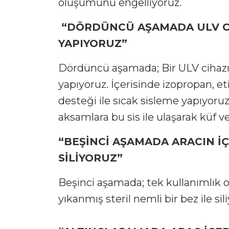
oluşumunu engelliyoruz.
“DÖRDÜNCÜ AŞAMADA ULV Cİ
YAPIYORUZ”
Dördüncü aşamada; Bir ULV cihazı 
yapıyoruz. İçerisinde izopropan, eti
desteği ile sıcak sisleme yapıyoru
aksamlara bu sis ile ulaşarak küf v
“BEŞİNCİ AŞAMADA ARACIN İÇ
SİLİYORUZ”
Beşinci aşamada; tek kullanımlık 
yıkanmış steril nemli bir bez ile sil