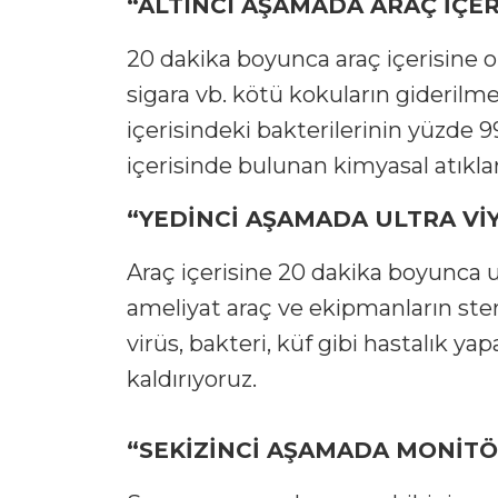
“ALTINCI AŞAMADA ARAÇ İÇER
20 dakika boyunca araç içerisine o
sigara vb. kötü kokuların giderilme
içerisindeki bakterilerinin yüzde 
içerisinde bulunan kimyasal atıklar
“YEDİNCİ AŞAMADA ULTRA VİY
Araç içerisine 20 dakika boyunca ul
ameliyat araç ve ekipmanların ste
virüs, bakteri, küf gibi hastalık y
kaldırıyoruz.
“SEKİZİNCİ AŞAMADA MONİT