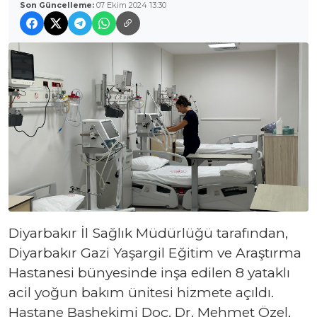
Son Güncelleme:
07 Ekim 2024 13:30
Diyarbakır İl Sağlık Müdürlüğü tarafından,
Diyarbakır Gazi Yaşargil Eğitim ve Araştırma
Hastanesi bünyesinde inşa edilen 8 yataklı
acil yoğun bakım ünitesi hizmete açıldı.
Hastane Başhekimi Doç. Dr. Mehmet Özel,