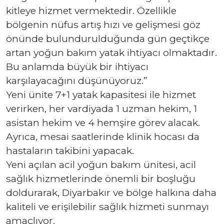
kitleye hizmet vermektedir. Özellikle
bölgenin nüfus artış hızı ve gelişmesi göz
önünde bulundurulduğunda gün geçtikçe
artan yoğun bakım yatak ihtiyacı olmaktadır.
Bu anlamda büyük bir ihtiyacı
karşılayacağını düşünüyoruz.”
Yeni ünite 7+1 yatak kapasitesi ile hizmet
verirken, her vardiyada 1 uzman hekim, 1
asistan hekim ve 4 hemşire görev alacak.
Ayrıca, mesai saatlerinde klinik hocası da
hastaların takibini yapacak.
Yeni açılan acil yoğun bakım ünitesi, acil
sağlık hizmetlerinde önemli bir boşluğu
doldurarak, Diyarbakır ve bölge halkına daha
kaliteli ve erişilebilir sağlık hizmeti sunmayı
amaçlıyor.