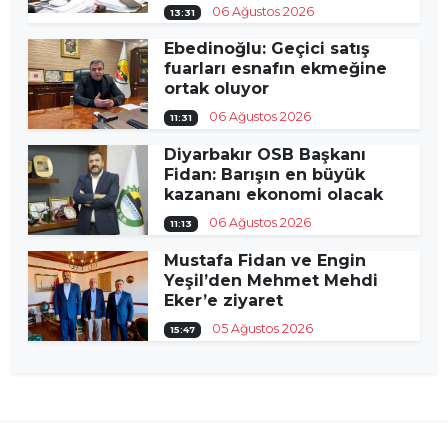
06 Ağustos 2026
13:31
Ebedinoğlu: Geçici satış
fuarları esnafın ekmeğine
ortak oluyor
06 Ağustos 2026
11:31
Diyarbakır OSB Başkanı
Fidan: Barışın en büyük
kazananı ekonomi olacak
06 Ağustos 2026
11:13
Mustafa Fidan ve Engin
Yeşil’den Mehmet Mehdi
Eker’e ziyaret
05 Ağustos 2026
15:47