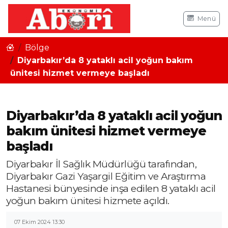
Menü
Bölge
Diyarbakır’da 8 yataklı acil yoğun bakım
ünitesi hizmet vermeye başladı
Diyarbakır’da 8 yataklı acil yoğun
bakım ünitesi hizmet vermeye
başladı
Diyarbakır İl Sağlık Müdürlüğü tarafından,
Diyarbakır Gazi Yaşargil Eğitim ve Araştırma
Hastanesi bünyesinde inşa edilen 8 yataklı acil
yoğun bakım ünitesi hizmete açıldı.
07 Ekim 2024 13:30