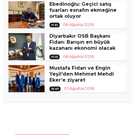
Ebedinoğlu: Geçici satış
fuarları esnafın ekmeğine
ortak oluyor
06 Ağustos 2026
11:31
Diyarbakır OSB Başkanı
Fidan: Barışın en büyük
kazananı ekonomi olacak
06 Ağustos 2026
11:13
Mustafa Fidan ve Engin
Yeşil’den Mehmet Mehdi
Eker’e ziyaret
05 Ağustos 2026
15:47