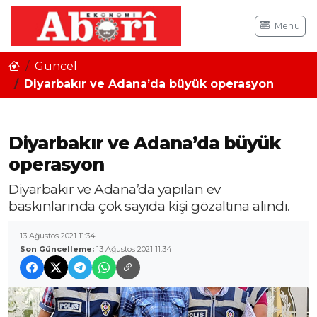
Menü
Güncel
Diyarbakır ve Adana’da büyük operasyon
Diyarbakır ve Adana’da büyük
operasyon
Diyarbakır ve Adana’da yapılan ev
baskınlarında çok sayıda kişi gözaltına alındı.
13 Ağustos 2021 11:34
Son Güncelleme:
13 Ağustos 2021 11:34