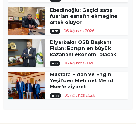
Ebedinoğlu: Geçici satış
fuarları esnafın ekmeğine
ortak oluyor
06 Ağustos 2026
11:31
Diyarbakır OSB Başkanı
Fidan: Barışın en büyük
kazananı ekonomi olacak
06 Ağustos 2026
11:13
Mustafa Fidan ve Engin
Yeşil’den Mehmet Mehdi
Eker’e ziyaret
05 Ağustos 2026
15:47