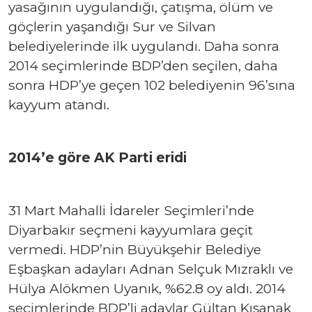
yasağının uygulandığı, çatışma, ölüm ve
göçlerin yaşandığı Sur ve Silvan
belediyelerinde ilk uygulandı. Daha sonra
2014 seçimlerinde BDP’den seçilen, daha
sonra HDP’ye geçen 102 belediyenin 96’sına
kayyum atandı.
2014’e göre AK Parti eridi
31 Mart Mahalli İdareler Seçimleri’nde
Diyarbakır seçmeni kayyumlara geçit
vermedi. HDP’nin Büyükşehir Belediye
Eşbaşkan adayları Adnan Selçuk Mızraklı ve
Hülya Alökmen Uyanık, %62.8 oy aldı. 2014
seçimlerinde BDP’li adaylar Gültan Kışanak