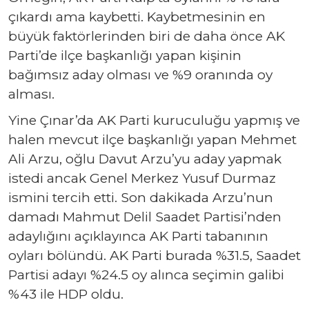
çıkardı ama kaybetti. Kaybetmesinin en
büyük faktörlerinden biri de daha önce AK
Parti’de ilçe başkanlığı yapan kişinin
bağımsız aday olması ve %9 oranında oy
alması.
Yine Çınar’da AK Parti kuruculuğu yapmış ve
halen mevcut ilçe başkanlığı yapan Mehmet
Ali Arzu, oğlu Davut Arzu’yu aday yapmak
istedi ancak Genel Merkez Yusuf Durmaz
ismini tercih etti. Son dakikada Arzu’nun
damadı Mahmut Delil Saadet Partisi’nden
adaylığını açıklayınca AK Parti tabanının
oyları bölündü. AK Parti burada %31.5, Saadet
Partisi adayı %24.5 oy alınca seçimin galibi
%43 ile HDP oldu.