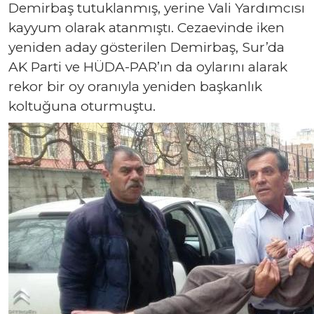
Demirbaş tutuklanmış, yerine Vali Yardımcısı
kayyum olarak atanmıştı. Cezaevinde iken
yeniden aday gösterilen Demirbaş, Sur’da
AK Parti ve HÜDA-PAR’ın da oylarını alarak
rekor bir oy oranıyla yeniden başkanlık
koltuğuna oturmuştu.