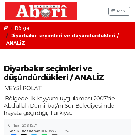
Menü
Bölge
Diyarbakır seçimleri ve düşündürdükleri /
ANALİZ
Diyarbakır seçimleri ve
düşündürdükleri / ANALİZ
VEYSİ POLAT
Bölgede ilk kayyum uygulaması 2007’de
Abdullah Demirbaş’ın Sur Belediyesi’nde
hayata geçirdiği, Türkiye…
01 Nisan 2019 15:57
Son Güncelleme:
01 Nisan 2019 15:57