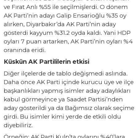
ve Fırat Anlı %55 ile seçilmişlerdi. O dönem
AK Parti’nin adayı Galip Ensarioğlu %35 oy
alırken, Diyarbakır’da AK Parti’nin aday
gösterdi kayyum %31.2 oyda kaldı. Yani HDP
oyları 7 puan artarken, AK Parti’nin oyları %4
oranında eridi.
Küskün AK Partililerin etkisi
Diğer ilçelerde de tablo değişmedi aslında.
Daha önce AK Parti içinde kurucu üye ve ilçe
başkanlıkları yapmış isimler aday adaylıkları
kabul görmeyince ya Saadet Partisi’nden
aday gösterildi ya da Bağımsız olarak seçime
girdi. Bu isimler kimi yerde de etkili oldu
diyebiliriz.
Örneğin; AK Parti Kulp’ta oylarını %40’lara