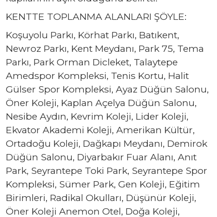
KENTTE TOPLANMA ALANLARI ŞÖYLE:
Koşuyolu Parkı, Körhat Parkı, Batıkent,
Newroz Parkı, Kent Meydanı, Park 75, Tema
Parkı, Park Orman Dicleket, Talaytepe
Amedspor Kompleksi, Tenis Kortu, Halit
Gülser Spor Kompleksi, Ayaz Düğün Salonu,
Öner Koleji, Kaplan Açelya Düğün Salonu,
Nesibe Aydın, Kevrim Koleji, Lider Koleji,
Ekvator Akademi Koleji, Amerikan Kültür,
Ortadoğu Koleji, Dağkapı Meydanı, Demirok
Düğün Salonu, Diyarbakır Fuar Alanı, Anıt
Park, Seyrantepe Toki Park, Seyrantepe Spor
Kompleksi, Sümer Park, Gen Koleji, Eğitim
Birimleri, Radikal Okulları, Düşünür Koleji,
Öner Koleji Anemon Otel, Doğa Koleji,