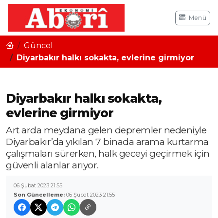
Menü
Güncel
Diyarbakır halkı sokakta, evlerine girmiyor
Diyarbakır halkı sokakta,
evlerine girmiyor
Art arda meydana gelen depremler nedeniyle
Diyarbakır’da yıkılan 7 binada arama kurtarma
çalışmaları sürerken, halk geceyi geçirmek için
güvenli alanlar arıyor.
06 Şubat 2023 21:55
Son Güncelleme:
06 Şubat 2023 21:55