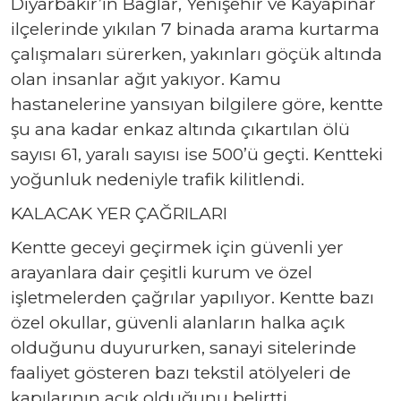
Diyarbakır’ın Bağlar, Yenişehir ve Kayapınar
ilçelerinde yıkılan 7 binada arama kurtarma
çalışmaları sürerken, yakınları göçük altında
olan insanlar ağıt yakıyor. Kamu
hastanelerine yansıyan bilgilere göre, kentte
şu ana kadar enkaz altında çıkartılan ölü
sayısı 61, yaralı sayısı ise 500’ü geçti. Kentteki
yoğunluk nedeniyle trafik kilitlendi.
KALACAK YER ÇAĞRILARI
Kentte geceyi geçirmek için güvenli yer
arayanlara dair çeşitli kurum ve özel
işletmelerden çağrılar yapılıyor. Kentte bazı
özel okullar, güvenli alanların halka açık
olduğunu duyururken, sanayi sitelerinde
faaliyet gösteren bazı tekstil atölyeleri de
kapılarının açık olduğunu belirtti.