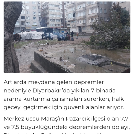
Art arda meydana gelen depremler
nedeniyle Diyarbakır’da yıkılan 7 binada
arama kurtarma çalışmaları sürerken, halk
geceyi geçirmek için güvenli alanlar arıyor.
Merkez üssü Maraş’ın Pazarcık ilçesi olan 7,7
ve 7,5 büyüklüğündeki depremlerden dolayı,