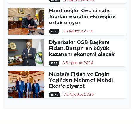
Ebedinoğlu: Geçici satış
fuarları esnafın ekmeğine
ortak oluyor
06 Ağustos 2026
11:31
Diyarbakır OSB Başkanı
Fidan: Barışın en büyük
kazananı ekonomi olacak
06 Ağustos 2026
11:13
Mustafa Fidan ve Engin
Yeşil’den Mehmet Mehdi
Eker’e ziyaret
05 Ağustos 2026
15:47