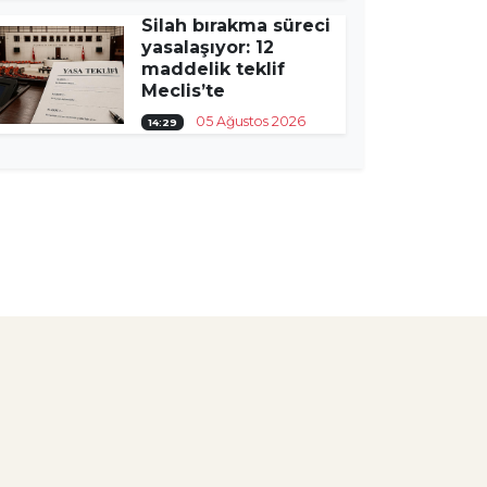
Silah bırakma süreci
yasalaşıyor: 12
maddelik teklif
Meclis’te
05 Ağustos 2026
14:29