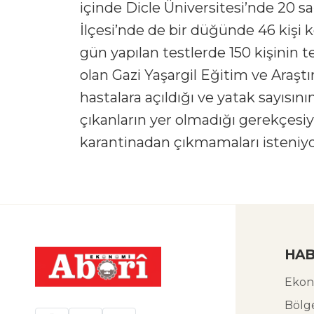
içinde Dicle Üniversitesi’nde 20 sağ
İlçesi’nde de bir düğünde 46 kişi 
gün yapılan testlerde 150 kişinin t
olan Gazi Yaşargil Eğitim ve Araşt
hastalara açıldığı ve yatak sayısını
çıkanların yer olmadığı gerekçesiyl
karantinadan çıkmamaları isteniyo
HAB
Ekon
Bölg