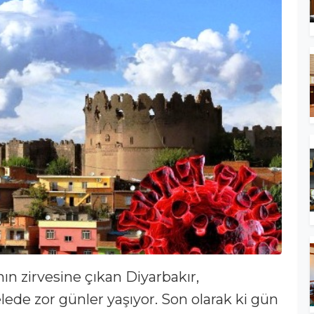
ın zirvesine çıkan Diyarbakır,
ede zor günler yaşıyor. Son olarak ki gün