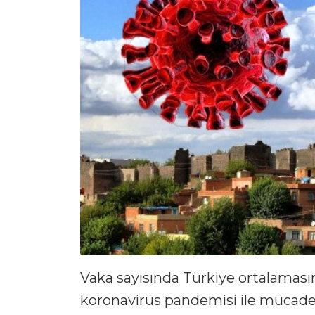
Vaka sayısında Türkiye ortalamasın
koronavirüs pandemisi ile mücadel