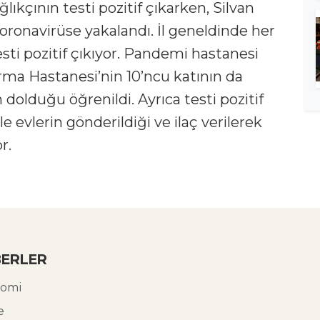
lıkçının testi pozitif çıkarken, Silvan
koronavirüse yakalandı. İl geneldinde her
esti pozitif çıkıyor. Pandemi hastanesi
ırma Hastanesi’nin 10’ncu katının da
n dolduğu öğrenildi. Ayrıca testi pozitif
e evlerin gönderildiği ve ilaç verilerek
r.
ERLER
omi
e