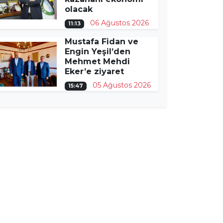
olacak
06 Ağustos 2026
11:13
Mustafa Fidan ve
Engin Yeşil’den
Mehmet Mehdi
Eker’e ziyaret
05 Ağustos 2026
15:47