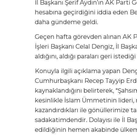
İl Başkanı Şerif Aydın’ın AK Parti
hesabına geçirdiğini iddia eden B
daha gündeme geldi.
Geçen hafta görevden alınan AK Pa
İşleri Başkanı Celal Dengiz, İl Baş
aldığını, aldığı paraları geri istediğ
Konuyla ilgili açıklama yapan Den
Cumhurbaşkanı Recep Tayyip Erd
kaynaklandığını belirterek, “Şahs
kesinlikle İslam Ümmetinin lideri
kazandırdıkları ile gönüllerimize 
sadakatimdendir. Dolayısı ile İl B
edildiğinin hemen akabinde ülkem