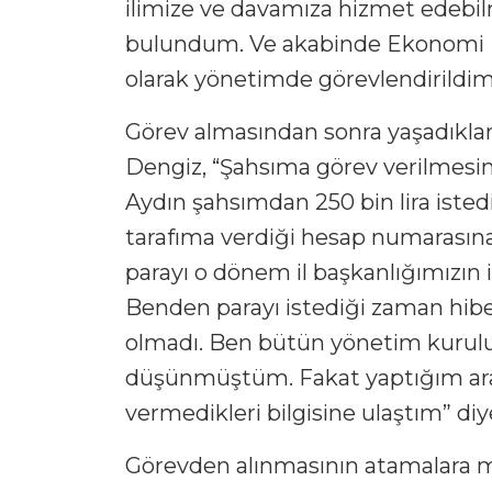
ilimize ve davamıza hizmet edebil
bulundum. Ve akabinde Ekonomi İşl
olarak yönetimde görevlendirildim” 
Görev almasından sonra yaşadıkları
Dengiz, “Şahsıma görev verilmesin
Aydın şahsımdan 250 bin lira istedi
tarafıma verdiği hesap numarası
parayı o dönem il başkanlığımızın i
Benden parayı istediği zaman hibe,
olmadı. Ben bütün yönetim kurulu 
düşünmüştüm. Fakat yaptığım ara
vermedikleri bilgisine ulaştım” di
Görevden alınmasının atamalara m