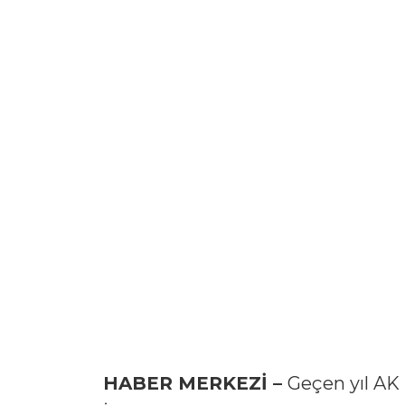
HABER MERKEZİ –
Geçen yıl AK 