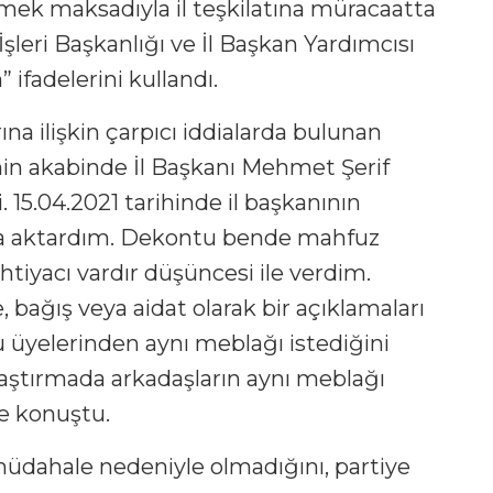
mek maksadıyla il teşkilatına müracaatta
eri Başkanlığı ve İl Başkan Yardımcısı
ifadelerini kullandı.
na ilişkin çarpıcı iddialarda bulunan
in akabinde İl Başkanı Mehmet Şerif
. 15.04.2021 tarihinde il başkanının
na aktardım. Dekontu bende mahfuz
htiyacı vardır düşüncesi ile verdim.
 bağış veya aidat olarak bir açıklamaları
üyelerinden aynı meblağı istediğini
ştırmada arkadaşların aynı meblağı
ye konuştu.
üdahale nedeniyle olmadığını, partiye