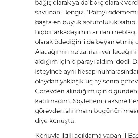
bağış olarak ya da borç olarak ver
savunan Dengiz, “Parayı ödememi
başta en büyük sorumluluk sahibi 
hiçbir arkadaşımın anılan mebla
olarak ödediğimi de beyan etmiş 
Alacağımın ne zaman verileceğini 
aldığım için o parayı aldım’ dedi. D
isteyince aynı hesap numarasından
olaydan yaklaşık üç ay sonra görevd
Görevden alındığım için o günden 
katılmadım. Söylenenin aksine ben
görevden alınmam bugünün mesele
diye konuştu.
Konuyla ilgili açıklama yapan İl Baş