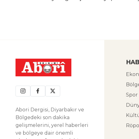
HAB
Ekon
Bölg
Spor
Dün
Abori Dergisi, Diyarbakır ve
Kült
Bölgedeki son dakika
gelişmelerini, yerel haberleri
Röpo
ve bölgeye dair önemli