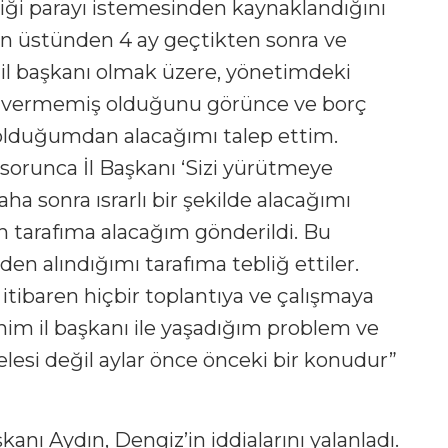
diği parayı istemesinden kaynaklandığını
n üstünden 4 ay geçtikten sonra ve
il başkanı olmak üzere, yönetimdeki
ğı vermemiş olduğunu görünce ve borç
olduğumdan alacağımı talep ettim.
sorunca İl Başkanı ‘Sizi yürütmeye
aha sonra ısrarlı bir şekilde alacağımı
 tarafıma alacağım gönderildi. Bu
en alındığımı tarafıma tebliğ ettiler.
itibaren hiçbir toplantıya ve çalışmaya
im il başkanı ile yaşadığım problem ve
si değil aylar önce önceki bir konudur”
kanı Aydın, Dengiz’in iddialarını yalanladı.