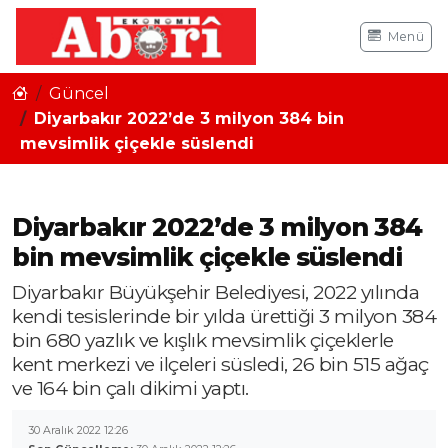
Menü
Güncel
Diyarbakır 2022’de 3 milyon 384 bin
mevsimlik çiçekle süslendi
Diyarbakır 2022’de 3 milyon 384
bin mevsimlik çiçekle süslendi
Diyarbakır Büyükşehir Belediyesi, 2022 yılında
kendi tesislerinde bir yılda ürettiği 3 milyon 384
bin 680 yazlık ve kışlık mevsimlik çiçeklerle
kent merkezi ve ilçeleri süsledi, 26 bin 515 ağaç
ve 164 bin çalı dikimi yaptı.
30 Aralık 2022 12:26