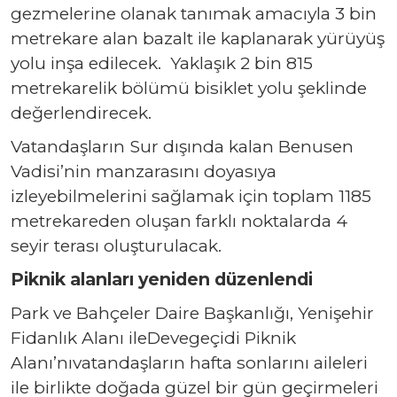
gezmelerine olanak tanımak amacıyla 3 bin
metrekare alan bazalt ile kaplanarak yürüyüş
yolu inşa edilecek. Yaklaşık 2 bin 815
metrekarelik bölümü bisiklet yolu şeklinde
değerlendirecek.
Vatandaşların Sur dışında kalan Benusen
Vadisi’nin manzarasını doyasıya
izleyebilmelerini sağlamak için toplam 1185
metrekareden oluşan farklı noktalarda 4
seyir terası oluşturulacak.
Piknik alanları yeniden düzenlendi
Park ve Bahçeler Daire Başkanlığı, Yenişehir
Fidanlık Alanı ileDevegeçidi Piknik
Alanı’nıvatandaşların hafta sonlarını aileleri
ile birlikte doğada güzel bir gün geçirmeleri