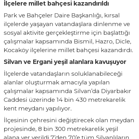
İlçelere millet bahçesi kazandırıldı
Park ve Bahçeler Daire Başkanlığı, kırsal
ilçelerde yaşayan vatandaşlara dinlenme ve
sosyal aktivite gerçekleştirme için başlattığı
çalışmalar kapsamında Bismil, Hazro, Dicle,
Kocaköy ilçelerine millet bahçesi kazandırdı.
Silvan ve Ergani yeşil alanlara kavuşuyor
İlçelerde vatandaşların soluklanabileceği
alanlar oluşturmak amacıyla yapılan
çalışmalar kapsamında Silvan’da Diyarbakır
Caddesi üzerinde 14 bin 430 metrekarelik
kent meydanı yapılıyor.
İlçesinin çehresini değiştirecek olan meydan
projesinde, 8 bin 300 metrekarelik yeşil
alana yer verildi.7’den 70’e tüm Silvanlıların