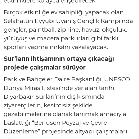
etkinliklere kolayca erişebilecek.
Birçok etkinliğe ev sahipliği yapacak olan
Selahattin Eyyubi Uyanış Gençlik Kampı’nda
gençler, paintball, zip-line, havuz, okçuluk,
yürüyüş ve macera parkurları gibi farklı
sporları yapma imkânı yakalayacak.
Sur’ların ihtişamının ortaya çıkacağı
projede çalışmalar sürüyor
Park ve Bahçeler Daire Başkanlığı, UNESCO
Dünya Miras Listesi’nde yer alan tarihi
Diyarbakır Surları’nın dış kısmında
ziyaretçilerin, kesintisiz şekilde
gezebilmelerine olanak tanımak amacıyla
başlattığı “Benusen Peyzaj ve Çevre
Düzenleme” projesinde altyapı çalışmaları