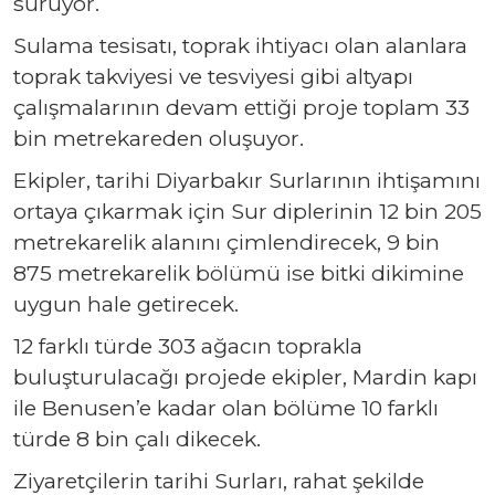
sürüyor.
Sulama tesisatı, toprak ihtiyacı olan alanlara
toprak takviyesi ve tesviyesi gibi altyapı
çalışmalarının devam ettiği proje toplam 33
bin metrekareden oluşuyor.
Ekipler, tarihi Diyarbakır Surlarının ihtişamını
ortaya çıkarmak için Sur diplerinin 12 bin 205
metrekarelik alanını çimlendirecek, 9 bin
875 metrekarelik bölümü ise bitki dikimine
uygun hale getirecek.
12 farklı türde 303 ağacın toprakla
buluşturulacağı projede ekipler, Mardin kapı
ile Benusen’e kadar olan bölüme 10 farklı
türde 8 bin çalı dikecek.
Ziyaretçilerin tarihi Surları, rahat şekilde