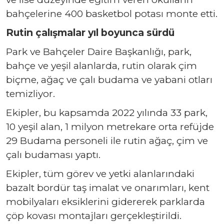
bahçelerine 400 basketbol potası monte etti.
Rutin çalışmalar yıl boyunca sürdü
Park ve Bahçeler Daire Başkanlığı, park,
bahçe ve yeşil alanlarda, rutin olarak çim
biçme, ağaç ve çalı budama ve yabani otları
temizliyor.
Ekipler, bu kapsamda 2022 yılında 33 park,
10 yeşil alan, 1 milyon metrekare orta refüjde
29 Budama personeli ile rutin ağaç, çim ve
çalı budaması yaptı.
Ekipler, tüm görev ve yetki alanlarındaki
bazalt bordür taş imalat ve onarımları, kent
mobilyaları eksiklerini gidererek parklarda
çöp kovası montajları gerçekleştirildi.