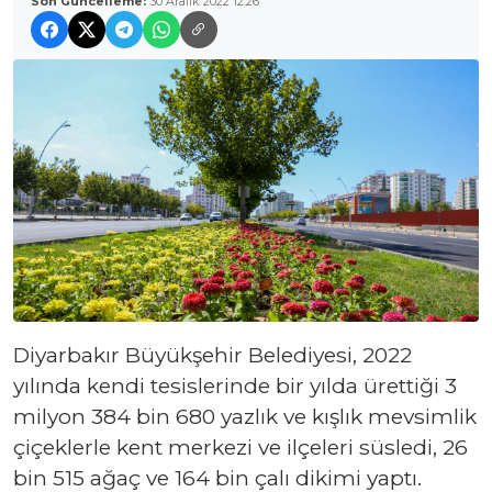
Son Güncelleme:
30 Aralık 2022 12:26
Diyarbakır Büyükşehir Belediyesi, 2022
yılında kendi tesislerinde bir yılda ürettiği 3
milyon 384 bin 680 yazlık ve kışlık mevsimlik
çiçeklerle kent merkezi ve ilçeleri süsledi, 26
bin 515 ağaç ve 164 bin çalı dikimi yaptı.