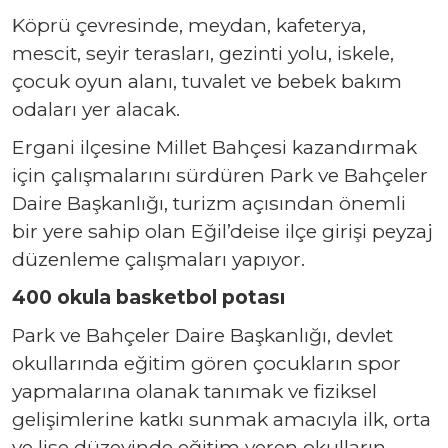
Köprü çevresinde, meydan, kafeterya,
mescit, seyir terasları, gezinti yolu, iskele,
çocuk oyun alanı, tuvalet ve bebek bakım
odaları yer alacak.
Ergani ilçesine Millet Bahçesi kazandırmak
için çalışmalarını sürdüren Park ve Bahçeler
Daire Başkanlığı, turizm açısından önemli
bir yere sahip olan Eğil’deise ilçe girişi peyzaj
düzenleme çalışmaları yapıyor.
400 okula basketbol potası
Park ve Bahçeler Daire Başkanlığı, devlet
okullarında eğitim gören çocukların spor
yapmalarına olanak tanımak ve fiziksel
gelişimlerine katkı sunmak amacıyla ilk, orta
ve lise düzeyinde eğitim veren okulların