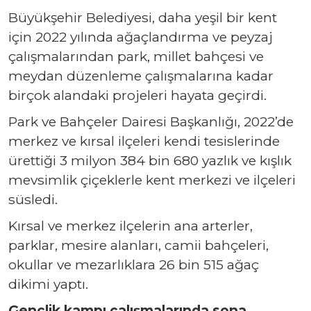
Büyükşehir Belediyesi, daha yeşil bir kent
için 2022 yılında ağaçlandırma ve peyzaj
çalışmalarından park, millet bahçesi ve
meydan düzenleme çalışmalarına kadar
birçok alandaki projeleri hayata geçirdi.
Park ve Bahçeler Dairesi Başkanlığı, 2022’de
merkez ve kırsal ilçeleri kendi tesislerinde
ürettiği 3 milyon 384 bin 680 yazlık ve kışlık
mevsimlik çiçeklerle kent merkezi ve ilçeleri
süsledi.
Kırsal ve merkez ilçelerin ana arterler,
parklar, mesire alanları, camii bahçeleri,
okullar ve mezarlıklara 26 bin 515 ağaç
dikimi yaptı.
Gençlik kampı çalışmalarında sona