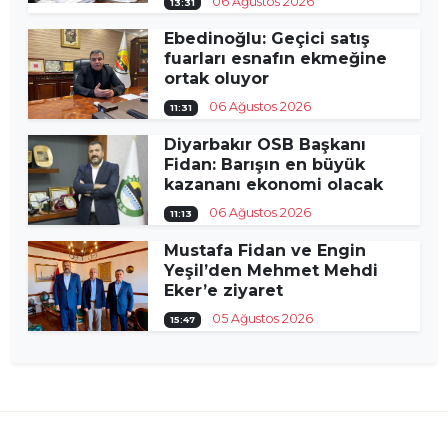
06 Ağustos 2026
13:31
Ebedinoğlu: Geçici satış
fuarları esnafın ekmeğine
ortak oluyor
06 Ağustos 2026
11:31
Diyarbakır OSB Başkanı
Fidan: Barışın en büyük
kazananı ekonomi olacak
06 Ağustos 2026
11:13
Mustafa Fidan ve Engin
Yeşil’den Mehmet Mehdi
Eker’e ziyaret
05 Ağustos 2026
15:47