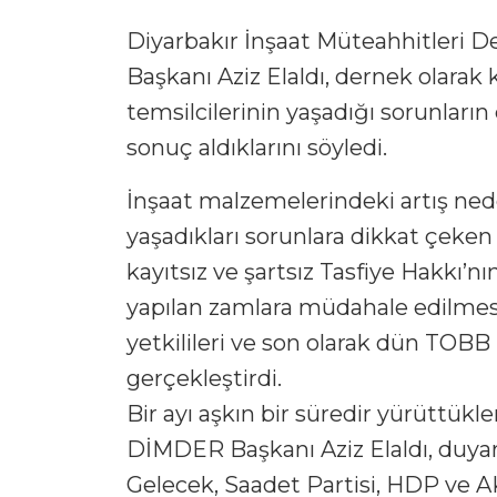
Diyarbakır İnşaat Müteahhitleri 
Başkanı Aziz Elaldı, dernek olara
temsilcilerinin yaşadığı sorunları
sonuç aldıklarını söyledi.
İnşaat malzemelerindeki artış ned
yaşadıkları sorunlara dikkat çeke
kayıtsız ve şartsız Tasfiye Hakkı’
yapılan zamlara müdahale edilmesi”
yetkilileri ve son olarak dün TOBB
gerçekleştirdi.
Bir ayı aşkın bir süredir yürüttükler
DİMDER Başkanı Aziz Elaldı, duyarl
Gelecek, Saadet Partisi, HDP ve AK