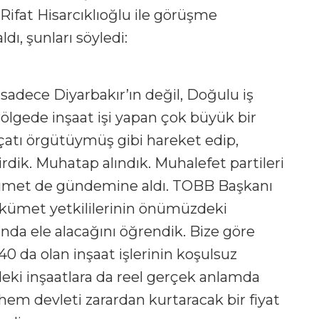
Rifat Hisarcıklıoğlu ile görüşme
dı, şunları söyledi:
sadece Diyarbakır’ın değil, Doğulu iş
Bölgede inşaat işi yapan çok büyük bir
li çatı örgütüymüş gibi hareket edip,
dik. Muhatap alındık. Muhalefet partileri
ükümet de gündemine aldı. TOBB Başkanı
ükümet yetkililerinin önümüzdeki
da ele alacağını öğrendik. Bize göre
 da olan inşaat işlerinin koşulsuz
ndeki inşaatlara da reel gerçek anlamda
 hem devleti zarardan kurtaracak bir fiyat