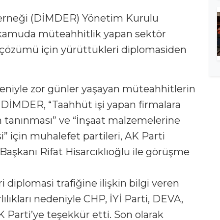
Derneği (DİMDER) Yönetim Kurulu
k kamuda müteahhitlik yapan sektör
n çözümü için yürüttükleri diplomasiden
eniyle zor günler yaşayan müteahhitlerin
n DİMDER, “Taahhüt işi yapan firmalara
nın tanınması” ve “İnşaat malzemelerine
 için muhalefet partileri, AK Parti
 Başkanı Rifat Hisarcıklıoğlu ile görüşme
i diplomasi trafiğine ilişkin bilgi veren
ılıkları nedeniyle CHP, İYİ Parti, DEVA,
 Parti’ye teşekkür etti. Son olarak