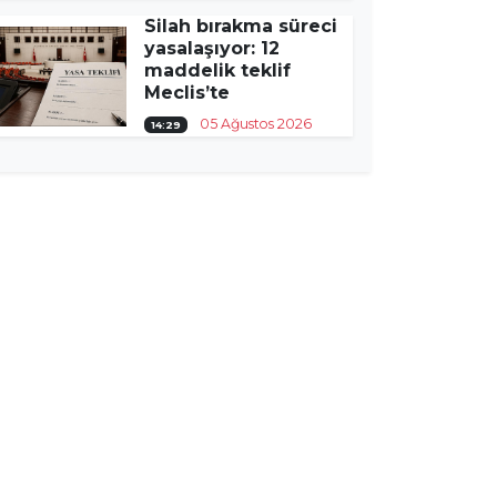
Silah bırakma süreci
yasalaşıyor: 12
maddelik teklif
Meclis’te
05 Ağustos 2026
14:29