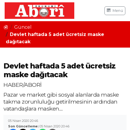
Menü
Güncel
Devlet haftada 5 adet ücretsiz maske
dağıtacak
Devlet haftada 5 adet ücretsiz
maske dağıtacak
HABER/ABORİ
Pazar ve market gibi sosyal alanlarda maske
takma zorunluluğu getirilmesinin ardından
vatandaşlara masken…
05 Nisan 2020 20:46
Son Güncelleme:
05 Nisan 2020 20:46