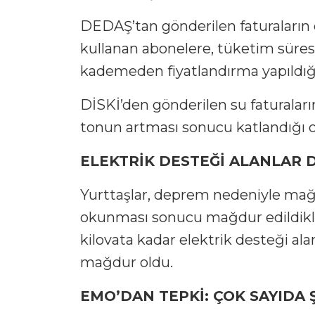
DEDAŞ’tan gönderilen faturaların ç
kullanan abonelere, tüketim süresi
kademeden fiyatlandırma yapıldığı 
DİSKİ’den gönderilen su faturaların
tonun artması sonucu katlandığı or
ELEKTRİK DESTEĞİ ALANLAR
Yurttaşlar, deprem nedeniyle mağd
okunması sonucu mağdur edildiklerin
kilovata kadar elektrik desteği al
mağdur oldu.
EMO’DAN TEPKİ: ÇOK SAYIDA 