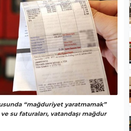
ltusunda “mağduriyet yaratmamak”
 ve su faturaları, vatandaşı mağdur