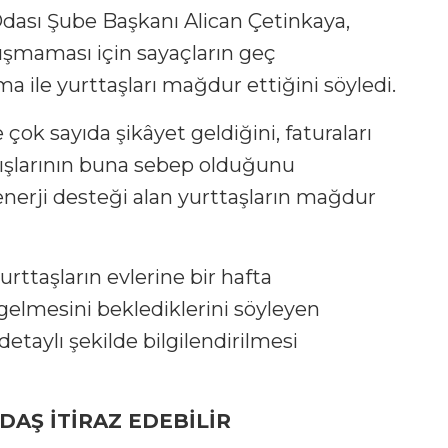
Odası Şube Başkanı Alican Çetinkaya,
şmaması için sayaçların geç
 ile yurttaşları mağdur ettiğini söyledi.
e çok sayıda şikâyet geldiğini, faturaları
rtışlarının buna sebep olduğunu
enerji desteği alan yurttaşların mağdur
ttaşların evlerine bir hafta
gelmesini beklediklerini söyleyen
aylı şekilde bilgilendirilmesi
AŞ İTİRAZ EDEBİLİR