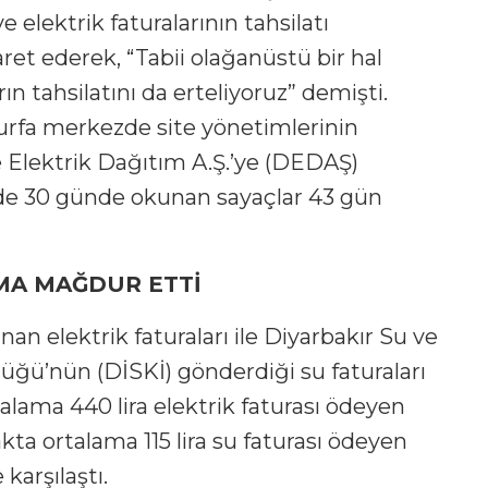
elektrik faturalarının tahsilatı
ret ederek, “Tabii olağanüstü bir hal
ın tahsilatını da erteliyoruz” demişti.
ıurfa merkezde site yönetimlerinin
e Elektrik Dağıtım A.Ş.’ye (DEDAŞ)
de 30 günde okunan sayaçlar 43 gün
MA MAĞDUR ETTİ
 elektrik faturaları ile Diyarbakır Su ve
üğü’nün (DİSKİ) gönderdiği su faturaları
rtalama 440 lira elektrik faturası ödeyen
akta ortalama 115 lira su faturası ödeyen
 karşılaştı.