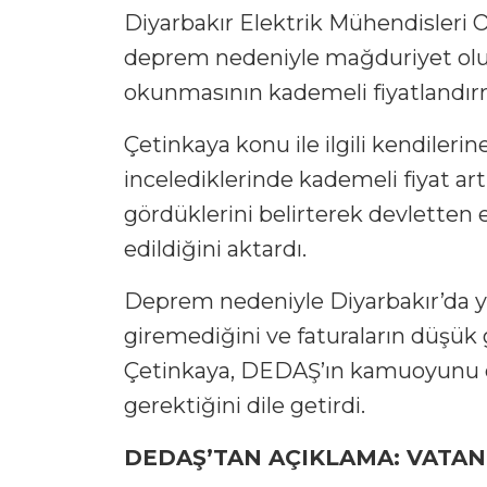
Diyarbakır Elektrik Mühendisleri 
deprem nedeniyle mağduriyet olu
okunmasının kademeli fiyatlandırma
Çetinkaya konu ile ilgili kendilerin
incelediklerinde kademeli fiyat a
gördüklerini belirterek devletten 
edildiğini aktardı.
Deprem nedeniyle Diyarbakır’da yur
giremediğini ve faturaların düşük 
Çetinkaya, DEDAŞ’ın kamuoyunu det
gerektiğini dile getirdi.
DEDAŞ’TAN AÇIKLAMA: VATAND