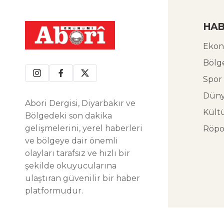
HAB
Ekon
Bölg
Spor
Dün
Abori Dergisi, Diyarbakır ve
Kült
Bölgedeki son dakika
gelişmelerini, yerel haberleri
Röpo
ve bölgeye dair önemli
olayları tarafsız ve hızlı bir
şekilde okuyucularına
ulaştıran güvenilir bir haber
platformudur.