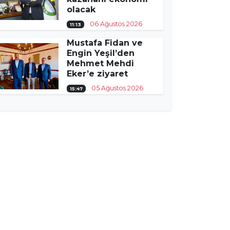
olacak
06 Ağustos 2026
11:13
Mustafa Fidan ve
Engin Yeşil’den
Mehmet Mehdi
Eker’e ziyaret
05 Ağustos 2026
15:47