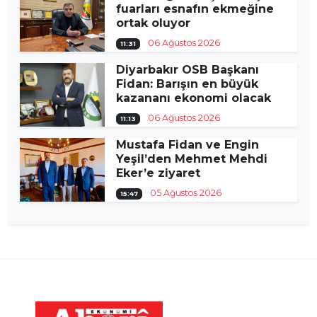
fuarları esnafın ekmeğine
ortak oluyor
06 Ağustos 2026
11:31
Diyarbakır OSB Başkanı
Fidan: Barışın en büyük
kazananı ekonomi olacak
06 Ağustos 2026
11:13
Mustafa Fidan ve Engin
Yeşil’den Mehmet Mehdi
Eker’e ziyaret
05 Ağustos 2026
15:47