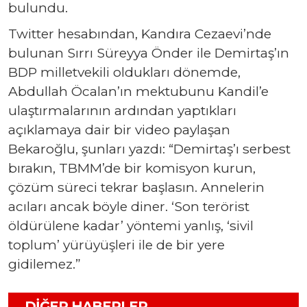
bulundu.
Twitter hesabından, Kandıra Cezaevi’nde
bulunan Sırrı Süreyya Önder ile Demirtaş’ın
BDP milletvekili oldukları dönemde,
Abdullah Öcalan’ın mektubunu Kandil’e
ulaştırmalarının ardından yaptıkları
açıklamaya dair bir video paylaşan
Bekaroğlu, şunları yazdı: “Demirtaş’ı serbest
bırakın, TBMM’de bir komisyon kurun,
çözüm süreci tekrar başlasın. Annelerin
acıları ancak böyle diner. ‘Son terörist
öldürülene kadar’ yöntemi yanlış, ‘sivil
toplum’ yürüyüşleri ile de bir yere
gidilemez.”
DIĞER HABERLER