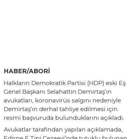
HABER/ABORİ
Halkların Demokratik Partisi (HDP) eski Eş
Genel Başkanı Selahattin Demirtaş’ın
avukatları, koronavirüs salgını nedeniyle
Demirtaş’ın derhal tahliye edilmesi için
resmi başvuruda bulunduklarını açıkladı.
Avukatlar tarafından yapılan açıklamada,
Edirne F Tipi Cezaevi’nde tutuklu bulunan