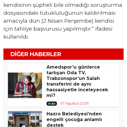
kendisinin şüpheli bile olmadığı soruşturma
dosyasındaki tutukluluğunun kaldırılması
amacıyla dün (2 Nisan Perşembe) kendisi
için tahliye başvurusu yapılmıştır” ifadesi
kullanıldı.
DIĞER HABERLER
Amedspor’u günlerce
tartışan Oda TV,
Trabzonspor’un Salah
transferini de aynı
hassasiyetle inceleyecek
mi?
07 Ağustos 2026
11:30
Hazro Belediyesi’nden
engelli çocuğa anlamlı
destek