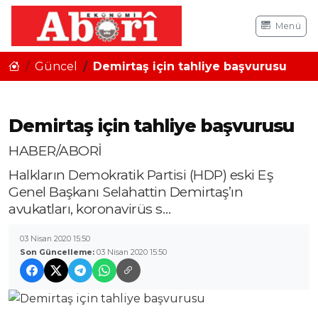
Menü
Güncel
Demirtaş için tahliye başvurusu
Demirtaş için tahliye başvurusu
HABER/ABORİ
Halkların Demokratik Partisi (HDP) eski Eş
Genel Başkanı Selahattin Demirtaş’ın
avukatları, koronavirüs s…
03 Nisan 2020 15:50
Son Güncelleme:
03 Nisan 2020 15:50