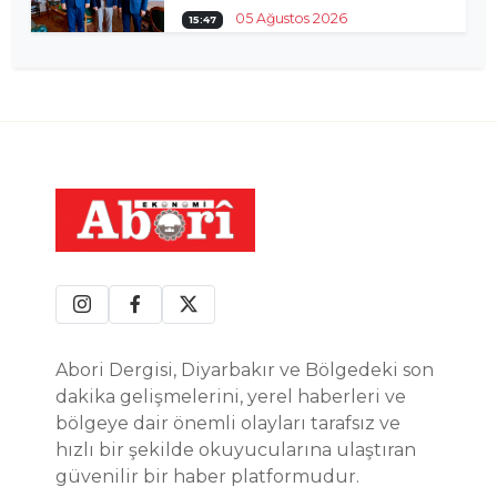
05 Ağustos 2026
15:47
Abori Dergisi, Diyarbakır ve Bölgedeki son
dakika gelişmelerini, yerel haberleri ve
bölgeye dair önemli olayları tarafsız ve
hızlı bir şekilde okuyucularına ulaştıran
güvenilir bir haber platformudur.