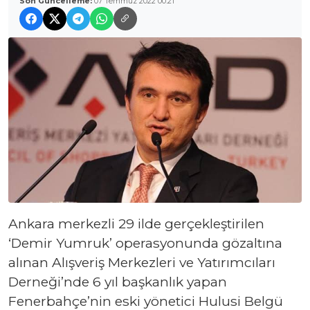
Son Güncelleme:
07 Temmuz 2022 00:21
Ankara merkezli 29 ilde gerçekleştirilen
‘Demir Yumruk’ operasyonunda gözaltına
alınan Alışveriş Merkezleri ve Yatırımcıları
Derneği’nde 6 yıl başkanlık yapan
Fenerbahçe’nin eski yönetici Hulusi Belgü