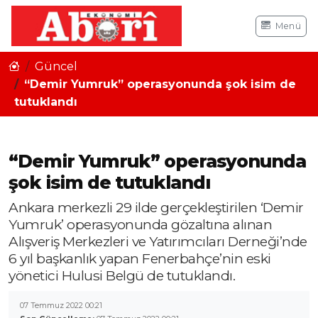
Menü
Güncel
“Demir Yumruk” operasyonunda şok isim de
tutuklandı
“Demir Yumruk” operasyonunda
şok isim de tutuklandı
Ankara merkezli 29 ilde gerçekleştirilen ‘Demir
Yumruk’ operasyonunda gözaltına alınan
Alışveriş Merkezleri ve Yatırımcıları Derneği’nde
6 yıl başkanlık yapan Fenerbahçe’nin eski
yönetici Hulusi Belgü de tutuklandı.
07 Temmuz 2022 00:21