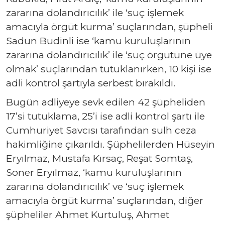
zararına dolandırıcılık’ ile ‘suç işlemek
amacıyla örgüt kurma’ suçlarından, şüpheli
Sadun Budinli ise ‘kamu kuruluşlarının
zararına dolandırıcılık’ ile ‘suç örgütüne üye
olmak’ suçlarından tutuklanırken, 10 kişi ise
adli kontrol şartıyla serbest bırakıldı.
Bugün adliyeye sevk edilen 42 şüpheliden
17’si tutuklama, 25’i ise adli kontrol şartı ile
Cumhuriyet Savcısı tarafından sulh ceza
hakimliğine çıkarıldı. Şüphelilerden Hüseyin
Eryılmaz, Mustafa Kırsaç, Reşat Somtaş,
Soner Eryılmaz, ‘kamu kuruluşlarının
zararına dolandırıcılık’ ve ‘suç işlemek
amacıyla örgüt kurma’ suçlarından, diğer
şüpheliler Ahmet Kurtuluş, Ahmet