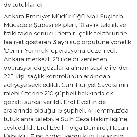
de tutuklandı.
Ankara Emniyet Müdürlüğü Mali Suçlarla
Mücadele Şubesi ekipleri, 10 aylık teknik ve
fiziki takip sonucu demir- çelik sektöründe
faaliyet gösteren 3 ayrı suç örgütüne yönelik
‘Demir Yumruk’ operasyonu düzenledi.
Ankara merkezli 29 ilde düzenlenen
operasyonda gözaltına alınan şüphelilerden
225 kişi, sağlık kontrolünün ardından
adliyeye sevk edildi. Cumhuriyet Savcısı’nın
talebi üzerine 210 şüpheli hakkında ek
gözaltı süresi verildi. Erol Evcil’in de
aralarında olduğu 15 şüpheli, 4 Temmuz’da
tutuklama talebiyle Sulh Ceza Hakimliği’ne
sevk edildi. Erol Evcil, Tolga Demirel, Hasan
Kabuklu, Fırat Ardıç, ‘kamu kuruluşlarının