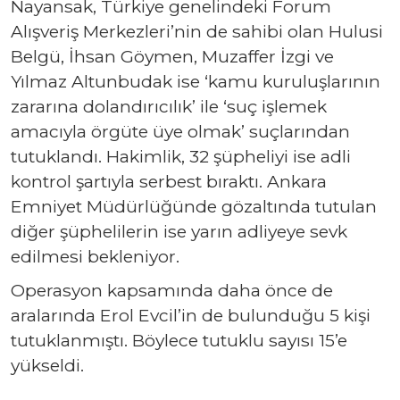
Nayansak, Türkiye genelindeki Forum
Alışveriş Merkezleri’nin de sahibi olan Hulusi
Belgü, İhsan Göymen, Muzaffer İzgi ve
Yılmaz Altunbudak ise ‘kamu kuruluşlarının
zararına dolandırıcılık’ ile ‘suç işlemek
amacıyla örgüte üye olmak’ suçlarından
tutuklandı. Hakimlik, 32 şüpheliyi ise adli
kontrol şartıyla serbest bıraktı. Ankara
Emniyet Müdürlüğünde gözaltında tutulan
diğer şüphelilerin ise yarın adliyeye sevk
edilmesi bekleniyor.
Operasyon kapsamında daha önce de
aralarında Erol Evcil’in de bulunduğu 5 kişi
tutuklanmıştı. Böylece tutuklu sayısı 15’e
yükseldi.