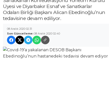
Sanatkârları Konfederasyonu Yönetim Kurulu
Üyesi ve Diyarbakır Esnaf ve Sanatkarlar
Odaları Birliği Başkanı Alican Ebedinoğlu’nun
tedavisine devam ediliyor.
08 Aralık 2020 02:31
Son Güncelleme:
08 Aralık 2020 02:40