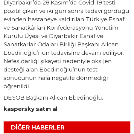
Diyarbakır’da 28 Kasım’da Covid-19 testi
pozitif çıkan ve iki gün sonra tedavi gördüğü
evinden hastaneye kaldırılan Türkiye Esnaf
ve Sanatkârları Konfederasyonu Yönetim
Kurulu Üyesi ve Diyarbakır Esnaf ve
Sanatkarlar Odaları Birliği Başkanı Alican
Ebedinoğlu’nun tedavisine devam ediliyor.
Nefes darlığı şikayeti nedeniyle oksijen
desteği alan Ebedinoğlu’nun test
sonucunun hala negatife dönmediği
öğrenildi.
DESOB Başkanı Alican Ebedinoğlu.
kaspersky satın al
DIĞER HABERLER