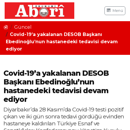
Menü
Güncel
Covid-19’a yakalanan DESOB Başkanı
Ebedinoğlu’nun hastanedeki tedavisi devam
ediyor
Covid-19’a yakalanan DESOB
Başkanı Ebedinoğlu’nun
hastanedeki tedavisi devam
ediyor
Diyarbakır’da 28 Kasım’da Covid-19 testi pozitif
çıkan ve iki gün sonra tedavi gördüğü evinden
hastaneye kaldırılan Türkiye Esnaf ve