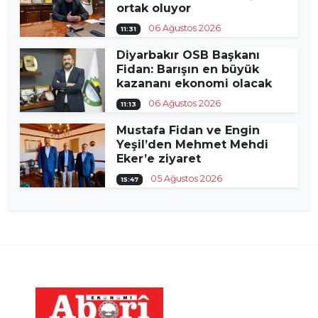
ortak oluyor
06 Ağustos 2026
11:31
Diyarbakır OSB Başkanı
Fidan: Barışın en büyük
kazananı ekonomi olacak
06 Ağustos 2026
11:13
Mustafa Fidan ve Engin
Yeşil’den Mehmet Mehdi
Eker’e ziyaret
05 Ağustos 2026
15:47