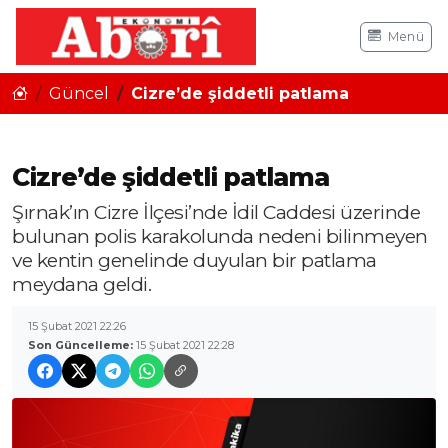
Menü
Güncel
Cizre’de şiddetli patlama
Cizre’de şiddetli patlama
Şırnak’ın Cizre İlçesi’nde İdil Caddesi üzerinde
bulunan polis karakolunda nedeni bilinmeyen
ve kentin genelinde duyulan bir patlama
meydana geldi.
15 Şubat 2021 22:26
Son Güncelleme:
15 Şubat 2021 22:28