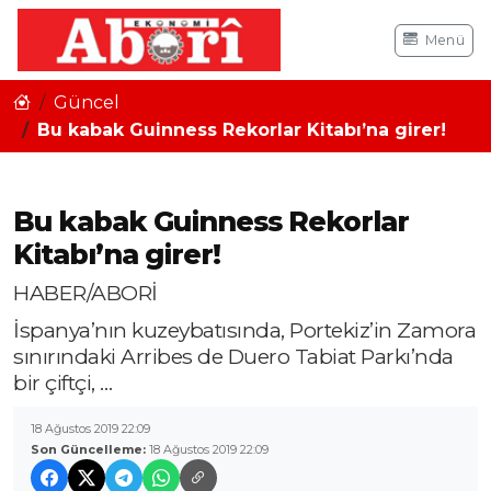
Menü
Güncel
Bu kabak Guinness Rekorlar Kitabı’na girer!
Bu kabak Guinness Rekorlar
Kitabı’na girer!
HABER/ABORİ
İspanya’nın kuzeybatısında, Portekiz’in Zamora
sınırındaki Arribes de Duero Tabiat Parkı’nda
bir çiftçi, …
18 Ağustos 2019 22:09
Son Güncelleme:
18 Ağustos 2019 22:09