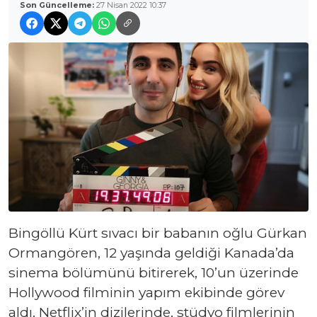
Son Güncelleme:
27 Nisan 2022 10:37
Bingöllü Kürt sıvacı bir babanın oğlu Gürkan
Ormangören, 12 yaşında geldiği Kanada’da
sinema bölümünü bitirerek, 10’un üzerinde
Hollywood filminin yapım ekibinde görev
aldı. Netflix’in dizilerinde, stüdyo filmlerinin