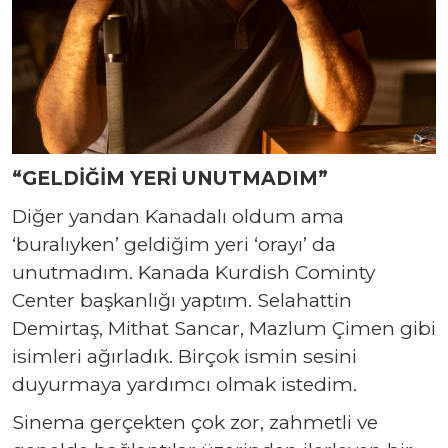
“GELDİĞİM YERİ UNUTMADIM”
Diğer yandan Kanadalı oldum ama
‘buralıyken’ geldiğim yeri ‘orayı’ da
unutmadım. Kanada Kurdish Cominty
Center başkanlığı yaptım. Selahattin
Demirtaş, Mithat Sancar, Mazlum Çimen gibi
isimleri ağırladık. Birçok ismin sesini
duyurmaya yardımcı olmak istedim.
Sinema gerçekten çok zor, zahmetli ve