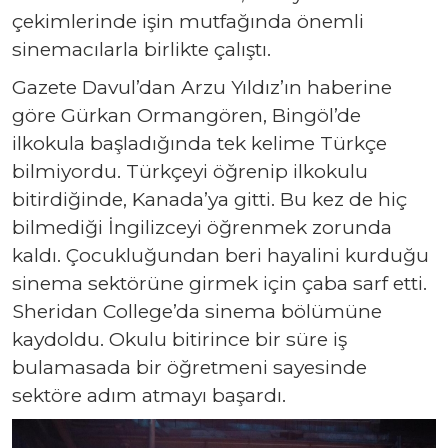
çekimlerinde işin mutfağında önemli
sinemacılarla birlikte çalıştı.
Gazete Davul’dan Arzu Yıldız’ın haberine
göre Gürkan Ormangören, Bingöl’de
ilkokula başladığında tek kelime Türkçe
bilmiyordu. Türkçeyi öğrenip ilkokulu
bitirdiğinde, Kanada’ya gitti. Bu kez de hiç
bilmediği İngilizceyi öğrenmek zorunda
kaldı. Çocukluğundan beri hayalini kurduğu
sinema sektörüne girmek için çaba sarf etti.
Sheridan College’da sinema bölümüne
kaydoldu. Okulu bitirince bir süre iş
bulamasada bir öğretmeni sayesinde
sektöre adım atmayı başardı.