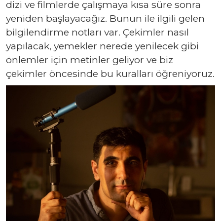
dizi ve filmlerde çalışmaya kısa süre sonra
yeniden başlayacağız. Bunun ile ilgili gelen
bilgilendirme notları var. Çekimler nasıl
yapılacak, yemekler nerede yenilecek gibi
önlemler için metinler geliyor ve biz
çekimler öncesinde bu kuralları öğreniyoruz.