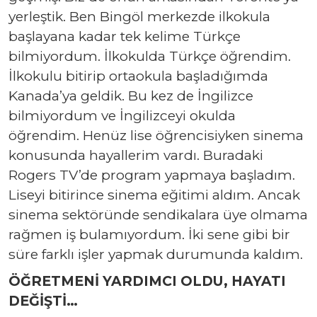
yerleştik. Ben Bingöl merkezde ilkokula
başlayana kadar tek kelime Türkçe
bilmiyordum. İlkokulda Türkçe öğrendim.
İlkokulu bitirip ortaokula başladığımda
Kanada’ya geldik. Bu kez de İngilizce
bilmiyordum ve İngilizceyi okulda
öğrendim. Henüz lise öğrencisiyken sinema
konusunda hayallerim vardı. Buradaki
Rogers TV’de program yapmaya başladım.
Liseyi bitirince sinema eğitimi aldım. Ancak
sinema sektöründe sendikalara üye olmama
rağmen iş bulamıyordum. İki sene gibi bir
süre farklı işler yapmak durumunda kaldım.
ÖĞRETMENİ YARDIMCI OLDU, HAYATI
DEĞİŞTİ…