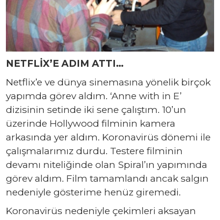
NETFLİX’E ADIM ATTI…
Netflix’e ve dünya sinemasına yönelik birçok
yapımda görev aldım. ‘Anne with in E’
dizisinin setinde iki sene çalıştım. 10’un
üzerinde Hollywood filminin kamera
arkasında yer aldım. Koronavirüs dönemi ile
çalışmalarımız durdu. Testere filminin
devamı niteliğinde olan Spiral’ın yapımında
görev aldım. Film tamamlandı ancak salgın
nedeniyle gösterime henüz giremedi.
Koronavirüs nedeniyle çekimleri aksayan