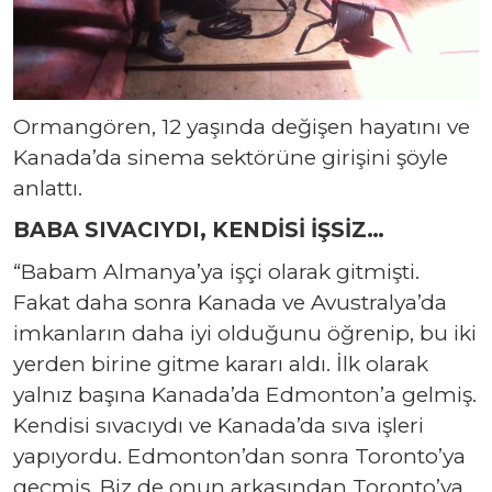
Ormangören, 12 yaşında değişen hayatını ve
Kanada’da sinema sektörüne girişini şöyle
anlattı.
BABA SIVACIYDI, KENDİSİ İŞSİZ…
“Babam Almanya’ya işçi olarak gitmişti.
Fakat daha sonra Kanada ve Avustralya’da
imkanların daha iyi olduğunu öğrenip, bu iki
yerden birine gitme kararı aldı. İlk olarak
yalnız başına Kanada’da Edmonton’a gelmiş.
Kendisi sıvacıydı ve Kanada’da sıva işleri
yapıyordu. Edmonton’dan sonra Toronto’ya
geçmiş. Biz de onun arkasından Toronto’ya