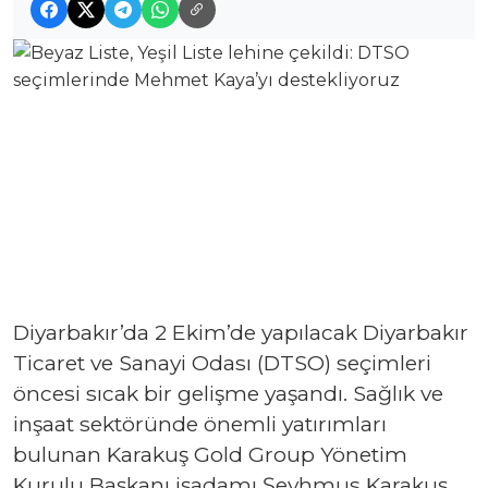
Diyarbakır’da 2 Ekim’de yapılacak Diyarbakır
Ticaret ve Sanayi Odası (DTSO) seçimleri
öncesi sıcak bir gelişme yaşandı. Sağlık ve
inşaat sektöründe önemli yatırımları
bulunan Karakuş Gold Group Yönetim
Kurulu Başkanı işadamı Şeyhmus Karakuş,