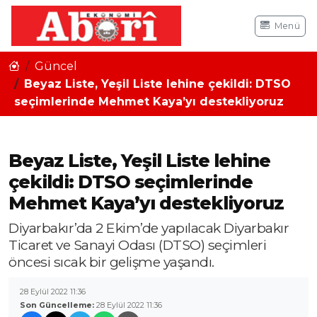
Menü
Güncel
Beyaz Liste, Yeşil Liste lehine çekildi: DTSO
seçimlerinde Mehmet Kaya’yı destekliyoruz
Beyaz Liste, Yeşil Liste lehine
çekildi: DTSO seçimlerinde
Mehmet Kaya’yı destekliyoruz
Diyarbakır’da 2 Ekim’de yapılacak Diyarbakır
Ticaret ve Sanayi Odası (DTSO) seçimleri
öncesi sıcak bir gelişme yaşandı.
28 Eylül 2022 11:36
Son Güncelleme:
28 Eylül 2022 11:36