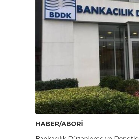
HABER/ABORİ
Bankacılık Düzenleme ve Denetle