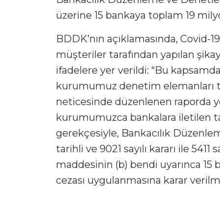
üzerine 15 bankaya toplam 19 milyon
BDDK’nın açıklamasında, Covid-19 s
müşteriler tarafından yapılan şikay
ifadelere yer verildi: “Bu kapsamd
kurumumuz denetim elemanları ta
neticesinde düzenlenen raporda yer 
kurumumuzca bankalara iletilen tal
gerekçesiyle, Bankacılık Düzenl
tarihli ve 9021 sayılı kararı ile 541
maddesinin (b) bendi uyarınca 15 b
cezası uygulanmasına karar verilmi