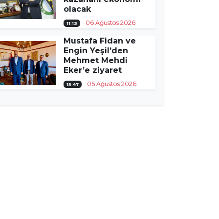
olacak
06 Ağustos 2026
11:13
Mustafa Fidan ve
Engin Yeşil’den
Mehmet Mehdi
Eker’e ziyaret
05 Ağustos 2026
15:47