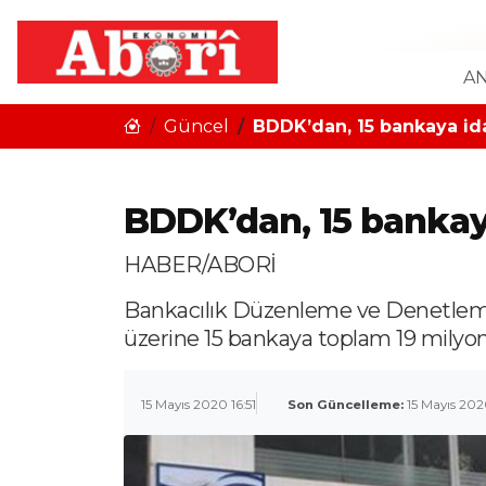
AN
Güncel
BDDK’dan, 15 bankaya ida
BDDK’dan, 15 bankaya
HABER/ABORİ
Bankacılık Düzenleme ve Denetlem
üzerine 15 bankaya toplam 19 milyo
15 Mayıs 2020 16:51
Son Güncelleme:
15 Mayıs 2020