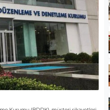
me Kurumu (BDDK), müşteri şikayetleri