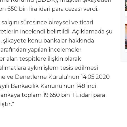
 650 bin lira idari para cezası verdi.
algını süresince bireysel ve ticari
etlerin incelendi belirtildi. Açıklamada şu
a, şikayete konu bankalar hakkında
rafından yapılan incelemeler
alan tespitlere ilişkin olarak
imatlara aykırı işlem tesis edilmesi
eme ve Denetleme Kurulu’nun 14.05.2020
1 sayılı Bankacılık Kanunu’nun 148 inci
ankaya toplam 19.650 bin TL idari para
ştir.”