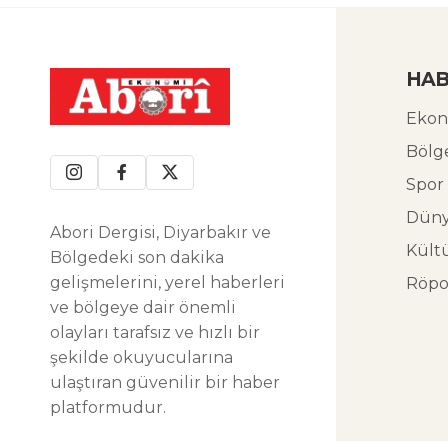
HAB
Ekon
Bölg
Spor
Dün
Abori Dergisi, Diyarbakır ve
Kült
Bölgedeki son dakika
gelişmelerini, yerel haberleri
Röpo
ve bölgeye dair önemli
olayları tarafsız ve hızlı bir
şekilde okuyucularına
ulaştıran güvenilir bir haber
platformudur.