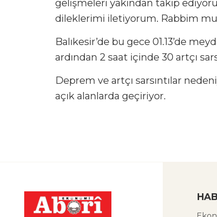
gelişmeleri yakından takip ediyo
dileklerimi iletiyorum. Rabbim mu
Balıkesir’de bu gece 01.13’de me
ardından 2 saat içinde 30 artçı sars
Deprem ve artçı sarsıntılar nedeni
açık alanlarda geçiriyor.
HAB
Ekon