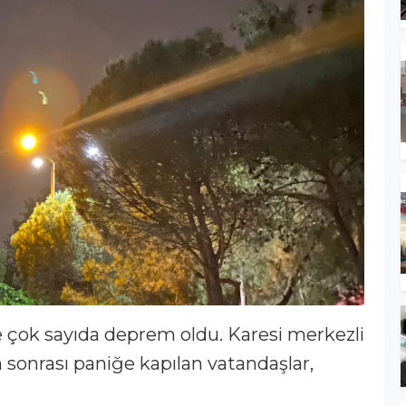
te çok sayıda deprem oldu. Karesi merkezli
sonrası paniğe kapılan vatandaşlar,