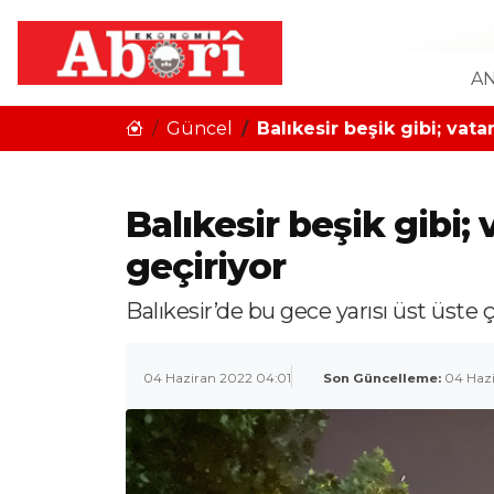
AN
Güncel
Balıkesir beşik gibi; vat
Balıkesir beşik gibi
geçiriyor
Balıkesir’de bu gece yarısı üst üste
04 Haziran 2022 04:01
Son Güncelleme:
04 Hazi