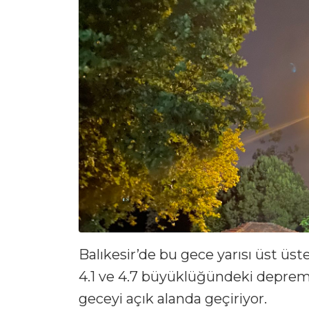
Balıkesir’de bu gece yarısı üst üs
4.1 ve 4.7 büyüklüğündeki deprem 
geceyi açık alanda geçiriyor.