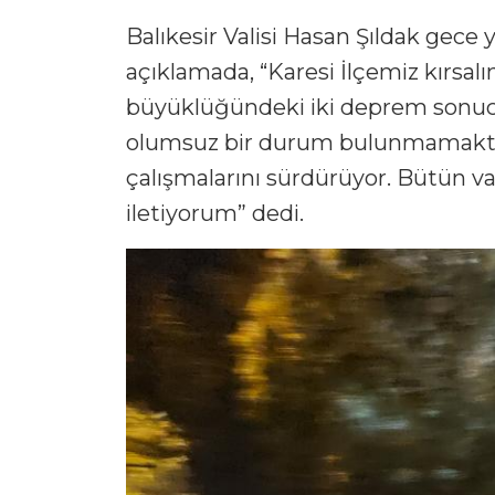
Balıkesir Valisi Hasan Şıldak gece y
açıklamada, “Karesi İlçemiz kırsal
büyüklüğündeki iki deprem sonucu
olumsuz bir durum bulunmamaktad
çalışmalarını sürdürüyor. Bütün v
iletiyorum” dedi.