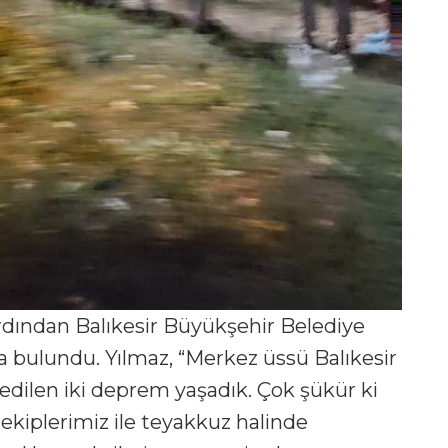
ardından Balıkesir Büyükşehir Belediye
 bulundu. Yılmaz, “Merkez üssü Balıkesir
sedilen iki deprem yaşadık. Çok şükür ki
ekiplerimiz ile teyakkuz halinde