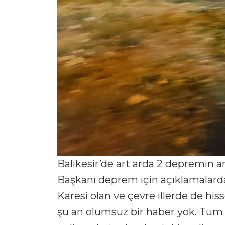
Balıkesir’de art arda 2 depremin 
Başkanı deprem için açıklamalarda
Karesi olan ve çevre illerde de his
şu an olumsuz bir haber yok. Tüm 