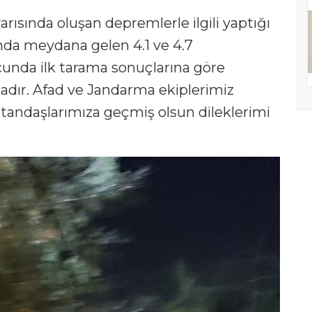
arısında oluşan depremlerle ilgili yaptığı
ında meydana gelen 4.1 ve 4.7
nda ilk tarama sonuçlarına göre
ır. Afad ve Jandarma ekiplerimiz
atandaşlarımıza geçmiş olsun dileklerimi