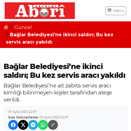
Menü
Güncel
Bağlar Belediyesi’ne ikinci saldırı; Bu kez
servis aracı yakıldı
Bağlar Belediyesi’ne ikinci
saldırı; Bu kez servis aracı yakıldı
Bağlar Belediyesi’ne ait zabıta servis aracı
kimliği bilinmeyen kişiler tarafından ateşe
verildi.
07 Eylül 2020 22:07
Son Güncelleme:
07 Eylül 2020 22:07