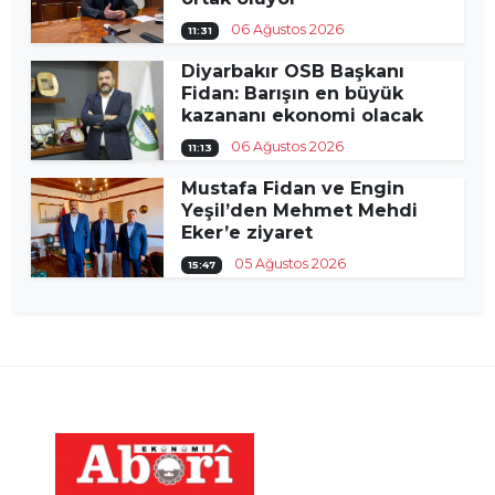
06 Ağustos 2026
11:31
Diyarbakır OSB Başkanı
Fidan: Barışın en büyük
kazananı ekonomi olacak
06 Ağustos 2026
11:13
Mustafa Fidan ve Engin
Yeşil’den Mehmet Mehdi
Eker’e ziyaret
05 Ağustos 2026
15:47