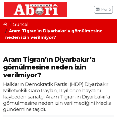
Menü
Güncel
Aram Tigran’ın Diyarbakır’a gömülmesine
neden izin verilmiyor?
Aram Tigran’ın Diyarbakır’a
gömülmesine neden izin
verilmiyor?
Halkların Demokratik Partisi (HDP) Diyarbakır
Milletvekili Garo Paylan, 11 yıl önce hayatını
kaybeden sanatçı Aram Tigran’ın Diyarbakır’a
gömülmesine neden izin verilmediğini Meclis
gündemine taşıdı.