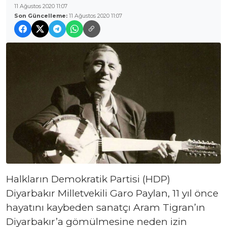
11 Ağustos 2020 11:07
Son Güncelleme:
11 Ağustos 2020 11:07
Halkların Demokratik Partisi (HDP)
Diyarbakır Milletvekili Garo Paylan, 11 yıl önce
hayatını kaybeden sanatçı Aram Tigran’ın
Diyarbakır’a gömülmesine neden izin