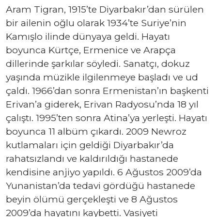
Aram Tigran, 1915’te Diyarbakır’dan sürülen
bir ailenin oğlu olarak 1934’te Suriye’nin
Kamışlo ilinde dünyaya geldi. Hayatı
boyunca Kürtçe, Ermenice ve Arapça
dillerinde şarkılar söyledi. Sanatçı, dokuz
yaşında müzikle ilgilenmeye başladı ve ud
çaldı. 1966’dan sonra Ermenistan’ın başkenti
Erivan’a giderek, Erivan Radyosu’nda 18 yıl
çalıştı. 1995’ten sonra Atina’ya yerleşti. Hayatı
boyunca 11 albüm çıkardı. 2009 Newroz
kutlamaları için geldiği Diyarbakır’da
rahatsızlandı ve kaldırıldığı hastanede
kendisine anjiyo yapıldı. 6 Ağustos 2009’da
Yunanistan’da tedavi gördüğü hastanede
beyin ölümü gerçekleşti ve 8 Ağustos
2009’da hayatını kaybetti. Vasiyeti