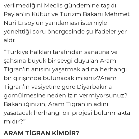
verilmediğini Meclis gündemine taşıdı.
Paylan’ın Kültür ve Turizm Bakanı Mehmet
Nuri Ersoy’un yanıtlaması istemiyle
yönelttiği soru önergesinde şu ifadeler yer
aldı:
“Türkiye halkları tarafından sanatına ve
şahsına büyük bir sevgi duyulan Aram
Tigran’ın anısını yaşatmak adına herhangi
bir girişimde bulunacak mısınız?Aram
Tigran’ın vasiyetine göre Diyarbakır’a
gömülmesine neden izin vermiyorsunuz?
Bakanlığınızın, Aram Tigran’ın adını
yaşatacak herhangi bir projesi bulunmakta
mıdır?”
ARAM TİGRAN KİMDİR?