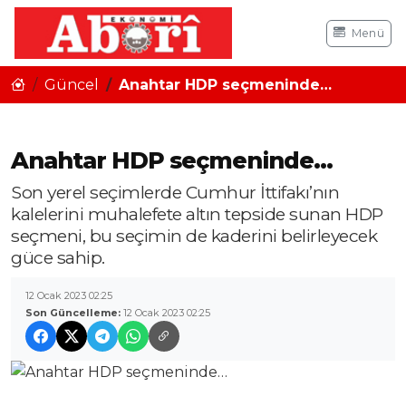
Menü
Güncel
Anahtar HDP seçmeninde…
Anahtar HDP seçmeninde…
Son yerel seçimlerde Cumhur İttifakı’nın
kalelerini muhalefete altın tepside sunan HDP
seçmeni, bu seçimin de kaderini belirleyecek
güce sahip.
12 Ocak 2023 02:25
Son Güncelleme:
12 Ocak 2023 02:25