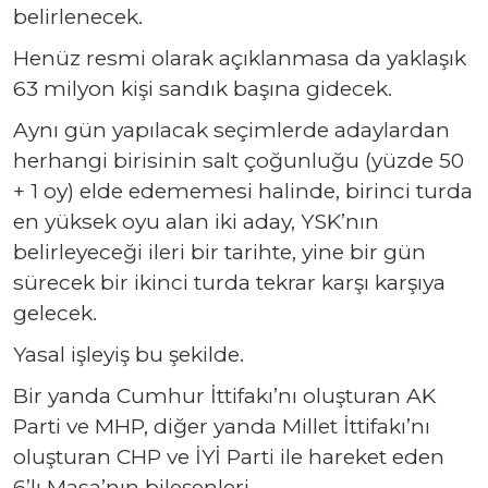
belirlenecek.
Henüz resmi olarak açıklanmasa da yaklaşık
63 milyon kişi sandık başına gidecek.
Aynı gün yapılacak seçimlerde adaylardan
herhangi birisinin salt çoğunluğu (yüzde 50
+ 1 oy) elde edememesi halinde, birinci turda
en yüksek oyu alan iki aday, YSK’nın
belirleyeceği ileri bir tarihte, yine bir gün
sürecek bir ikinci turda tekrar karşı karşıya
gelecek.
Yasal işleyiş bu şekilde.
Bir yanda Cumhur İttifakı’nı oluşturan AK
Parti ve MHP, diğer yanda Millet İttifakı’nı
oluşturan CHP ve İYİ Parti ile hareket eden
6’lı Masa’nın bileşenleri.