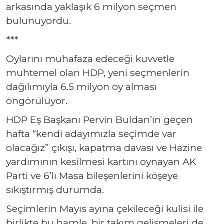
arkasında yaklaşık 6 milyon seçmen
bulunuyordu.
***
Oylarını muhafaza edeceği kuvvetle
muhtemel olan HDP, yeni seçmenlerin
dağılımıyla 6.5 milyon oy alması
öngörülüyor.
HDP Eş Başkanı Pervin Buldan’ın geçen
hafta “kendi adayımızla seçimde var
olacağız” çıkışı, kapatma davası ve Hazine
yardımının kesilmesi kartını oynayan AK
Parti ve 6’lı Masa bileşenlerini köşeye
sıkıştırmış durumda.
Seçimlerin Mayıs ayına çekileceği kulisi ile
birlikte bu hamle, bir takım gelişmeleri de