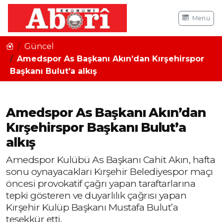
Menü
Güncel
Amedspor As Başkanı Akın’dan Kırşehirspor
Başkanı Bulut’a alkış
Amedspor As Başkanı Akın’dan
Kırşehirspor Başkanı Bulut’a
alkış
Amedspor Kulübü As Başkanı Cahit Akın, hafta
sonu oynayacakları Kırşehir Belediyespor maçı
öncesi provokatif çağrı yapan taraftarlarına
tepki gösteren ve duyarlılık çağrısı yapan
Kırşehir Kulüp Başkanı Mustafa Bulut’a
teşekkür etti.