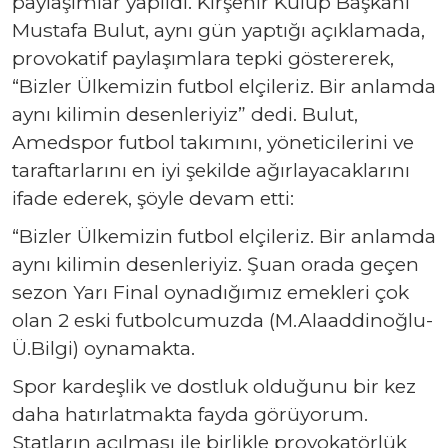
paylaşımlar yapıldı. Kırşehir Kulüp Başkanı
Mustafa Bulut, aynı gün yaptığı açıklamada,
provokatif paylaşımlara tepki göstererek,
“Bizler Ülkemizin futbol elçileriz. Bir anlamda
aynı kilimin desenleriyiz” dedi. Bulut,
Amedspor futbol takımını, yöneticilerini ve
taraftarlarını en iyi şekilde ağırlayacaklarını
ifade ederek, şöyle devam etti:
“Bizler Ülkemizin futbol elçileriz. Bir anlamda
aynı kilimin desenleriyiz. Şuan orada geçen
sezon Yarı Final oynadığımız emekleri çok
olan 2 eski futbolcumuzda (M.Alaaddinoğlu-
Ü.Bilgi) oynamakta.
Spor kardeşlik ve dostluk olduğunu bir kez
daha hatırlatmakta fayda görüyorum.
Statların açılması ile birlikle provokatörlük