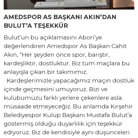
AMEDSPOR AS BAŞKANI AKIN’DAN
BULUT’A TEŞEKKÜR
Bulut’un bu açıklamasını Abori’ye
değerlendiren Amedspor As Başkan Cahit
Akın, “Her şeyden önce spor, barıştır,
kardeşliktir, dostluktur. Biz tüm maçlara bu
anlayışla çıkan bir takımımız.
Kardeşlerimizle yapacağımız maçın dostluk
içinde geçmesini umuyoruz. Bizi ve
kulübümüzü farklı yerlere çekenlere asla
müsaade etmeyeceğiz. Bu anlamda Kırşehir
Belediyespor Kulüp Başkanı Mustafa Bulut’a
göstermiş olduğu duyarlılık için teşekkür
ediyoruz. Biz de kendisiyle aynı düşünceleri