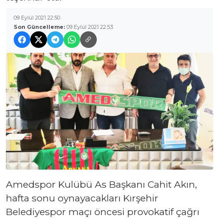
09 Eylül 2021 22:50
Son Güncelleme:
09 Eylül 2021 22:53
Amedspor Kulübü As Başkanı Cahit Akın,
hafta sonu oynayacakları Kırşehir
Belediyespor maçı öncesi provokatif çağrı