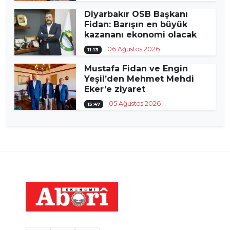
Diyarbakır OSB Başkanı
Fidan: Barışın en büyük
kazananı ekonomi olacak
06 Ağustos 2026
11:13
Mustafa Fidan ve Engin
Yeşil’den Mehmet Mehdi
Eker’e ziyaret
05 Ağustos 2026
15:47