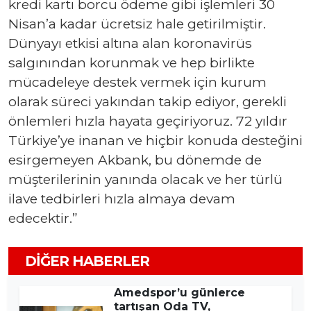
kredi kartı borcu ödeme gibi işlemleri 30
Nisan’a kadar ücretsiz hale getirilmiştir.
Dünyayı etkisi altına alan koronavirüs
salgınından korunmak ve hep birlikte
mücadeleye destek vermek için kurum
olarak süreci yakından takip ediyor, gerekli
önlemleri hızla hayata geçiriyoruz. 72 yıldır
Türkiye’ye inanan ve hiçbir konuda desteğini
esirgemeyen Akbank, bu dönemde de
müşterilerinin yanında olacak ve her türlü
ilave tedbirleri hızla almaya devam
edecektir.”
DIĞER HABERLER
Amedspor’u günlerce
tartışan Oda TV,