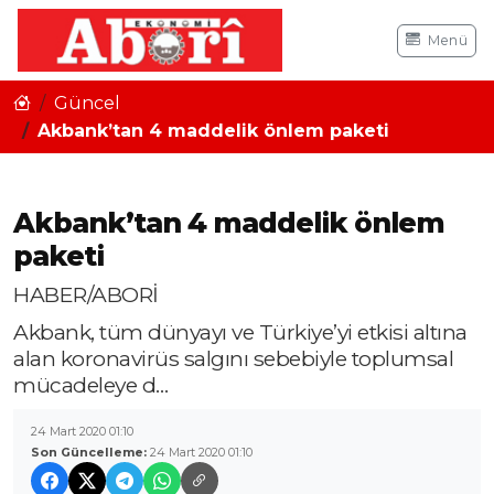
Menü
Güncel
Akbank’tan 4 maddelik önlem paketi
Akbank’tan 4 maddelik önlem
paketi
HABER/ABORİ
Akbank, tüm dünyayı ve Türkiye’yi etkisi altına
alan koronavirüs salgını sebebiyle toplumsal
mücadeleye d…
24 Mart 2020 01:10
Son Güncelleme:
24 Mart 2020 01:10