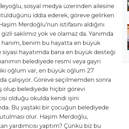
Beyoğlu, sosyal medya üzerinden ailesine
tüldüğünü iddia ederek, göreve gelirken
Haşim Merdoğlu’nun istifasını aldığını
 gizli saklımız yok ve olamaz da. Yanımda
ne hanım, benim bu hayatta en büyük
e siyasi hayatımda bana en büyük desteği
hanımın belediyede resmi veya gayri
 iki oğlum var, en büyük oğlum 27
ulda çalışıyor. Göreve seçilmemden sonra
ş olup belediyede hiçbir görevi
si olduğu okulda kendi işini
nda. Bu yaştaki bir çocuğun belediyede
tutulması olur. Haşim Merdoğlu,
kan yardımcısı yaptım? Çünkü biz bu