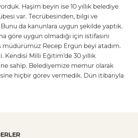
orduk. Haşim beyin ise 10 yıllık belediye
rübesi var. Tecrübesinden, bilgi ve
 Bunu da kanunlara uygun şekilde yaptık.
a göre uygun olmadığı için istifasını
ans müdürümüz Recep Ergün beyi atadım.
i. Kendisi Milli Eğitim’de 30 yıllık
ine sahip. Belediyemize memur olarak
isine hiçbir görev vermedik. Dün itibarıyla
ERLER