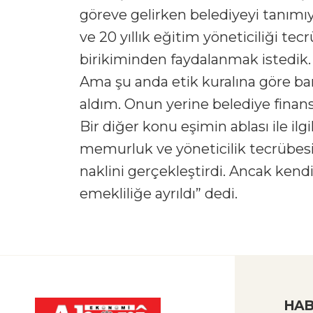
göreve gelirken belediyeyi tanımıy
ve 20 yıllık eğitim yöneticiliği tec
birikiminden faydalanmak istedik.
Ama şu anda etik kuralına göre ban
aldım. Onun yerine belediye fin
Bir diğer konu eşimin ablası ile ilgil
memurluk ve yöneticilik tecrübes
naklini gerçekleştirdi. Ancak kend
emekliliğe ayrıldı” dedi.
HAB