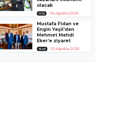
olacak
06 Ağustos 2026
11:13
Mustafa Fidan ve
Engin Yeşil’den
Mehmet Mehdi
Eker’e ziyaret
05 Ağustos 2026
15:47