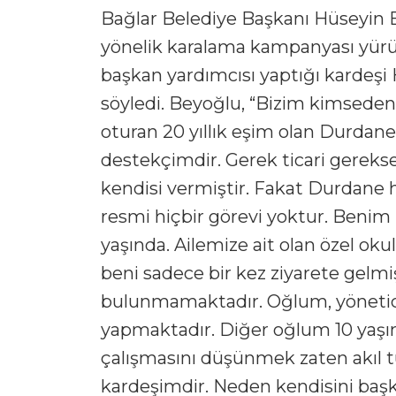
Bağlar Belediye Başkanı Hüseyin 
yönelik karalama kampanyası yürü
başkan yardımcısı yaptığı kardeşi 
söyledi. Beyoğlu, “Bizim kimseden
oturan 20 yıllık eşim olan Durda
destekçimdir. Gerek ticari gereks
kendisi vermiştir. Fakat Durdane 
resmi hiçbir görevi yoktur. Benim
yaşında. Ailemize ait olan özel ok
beni sadece bir kez ziyarete gelmi
bulunmamaktadır. Oğlum, yönetici
yapmaktadır. Diğer oğlum 10 yaşı
çalışmasını düşünmek zaten akıl 
kardeşimdir. Neden kendisini baş