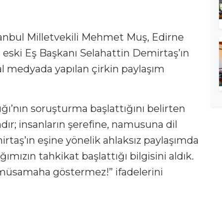
tanbul Milletvekili Mehmet Muş, Edirne
eski Eş Başkanı Selahattin Demirtaş’ın
al medyada yapılan çirkin paylaşım
ığı’nın soruşturma başlattığını belirten
dır; insanların şerefine, namusuna dil
rtaş’ın eşine yönelik ahlaksız paylaşımda
ığımızın tahkikat başlattığı bilgisini aldık.
a müsamaha göstermez!” ifadelerini