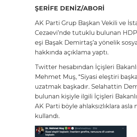
ŞERİFE DENİZ/ABORİ
AK Parti Grup Başkan Vekili ve İs
Cezaevi’nde tutuklu bulunan HDP 
eşi Başak Demirtaş’a yönelik sosy
hakkında açıklama yaptı.
Twitter hesabından İçişleri Bakanl
Mehmet Muş, “Siyasi eleştiri başka
uzatmak başkadır. Selahattin Demi
bulunan kişiyle ilgili İçişleri Bakanl
AK Parti böyle ahlaksızlıklara asl
kullandı.