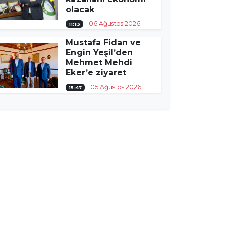
olacak
06 Ağustos 2026
11:13
Mustafa Fidan ve
Engin Yeşil’den
Mehmet Mehdi
Eker’e ziyaret
05 Ağustos 2026
15:47