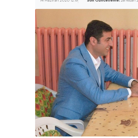
14 Haziran 2020 12:19
Son Güncelleme:
28 Nisan 