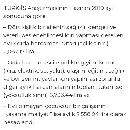
TÜRK-İŞ Araştırmasının Haziran 2019 ayı
sonucuna göre:
– Dört kişilik bir ailenin sağlıklı, dengeli ve
yeterli beslenebilmesi için yapması gereken
aylık gıda harcaması tutarı (açlık sınırı)
2,067.17 lira,
– Gıda harcaması ile birlikte giyim, konut
(kira, elektrik, su, yakıt), ulaşım, eğitim, sağlık
ve benzeri ihtiyaçlar için yapılması zorunlu
diğer aylık harcamalarının toplam tutarı ise
(yoksulluk sınırı) 6,733.44 lira ve
– Evli olmayan-çocuksuz bir çalışanın
“yaşama maliyeti” ise aylık 2,558.94 lira olarak
hesaplandı.