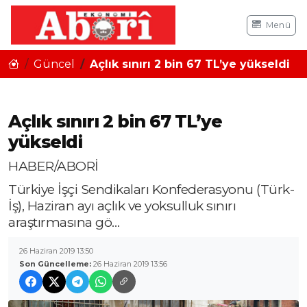
Menü
Güncel
Açlık sınırı 2 bin 67 TL’ye yükseldi
Açlık sınırı 2 bin 67 TL’ye
yükseldi
HABER/ABORİ
Türkiye İşçi Sendikaları Konfederasyonu (Türk-
İş), Haziran ayı açlık ve yoksulluk sınırı
araştırmasına gö…
26 Haziran 2019 13:50
Son Güncelleme:
26 Haziran 2019 13:56