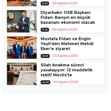
06 Ağustos 2026
11:31
Diyarbakır OSB Başkanı
Fidan: Barışın en büyük
kazananı ekonomi olacak
06 Ağustos 2026
11:13
Mustafa Fidan ve Engin
Yeşil’den Mehmet Mehdi
Eker’e ziyaret
05 Ağustos 2026
15:47
Silah bırakma süreci
yasalaşıyor: 12 maddelik
teklif Meclis’te
05 Ağustos 2026
14:29