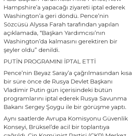
Hampshire’a yapacağı ziyareti iptal ederek
Washington’a geri döndü. Pence’nin
Sözcüsü Alyssa Farah tarafından yapılan
açıklamada, “Başkan Yardımcısı’nın
Washington’da kalmasını gerektiren bir
şeyler oldu” denildi.
PUTİN PROGRAMINI İPTAL ETTİ
Pence’nin Beyaz Saray’a çağrılmasından kısa
bir süre önce de Rusya Devlet Başkanı
Vladimir Putin gün içerisindeki bütün
programlarını iptal ederek Rusya Savunma
Bakanı Sergey Şoygu ile bir görüşme yaptı.
Aynı saatlerde Avrupa Komisyonu Güvenlik
Konseyi, Brüksel’de acil bir toplantıya
çağrıldı. Çin Komünist Partisi (ÇKP) Merkez