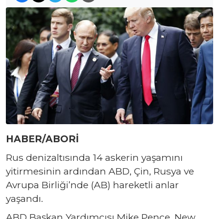
HABER/ABORİ
Rus denizaltısında 14 askerin yaşamını
yitirmesinin ardından ABD, Çin, Rusya ve
Avrupa Birliği’nde (AB) hareketli anlar
yaşandı.
ABD Başkan Yardımcısı Mike Pence, New