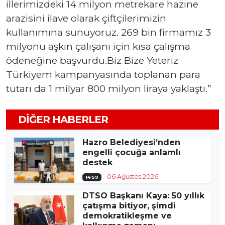
illerimizdeki 14 milyon metrekare hazine
arazisini ilave olarak çiftçilerimizin
kullanımına sunuyoruz. 269 bin firmamız 3
milyonu aşkın çalışanı için kısa çalışma
ödeneğine başvurdu.Biz Bize Yeteriz
Türkiyem kampanyasında toplanan para
tutarı da 1 milyar 800 milyon liraya yaklaştı.”
DIĞER HABERLER
Hazro Belediyesi’nden
engelli çocuğa anlamlı
destek
06 Ağustos 2026
14:59
DTSO Başkanı Kaya: 50 yıllık
çatışma bitiyor, şimdi
demokratikleşme ve