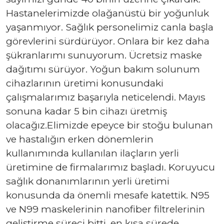
Hastanelerimizde olağanüstü bir yoğunluk
yaşanmıyor. Sağlık personelimiz canla başla
görevlerini sürdürüyor. Onlara bir kez daha
şükranlarımı sunuyorum. Ücretsiz maske
dağıtımı sürüyor. Yoğun bakım solunum
cihazlarının üretimi konusundaki
çalışmalarımız başarıyla neticelendi. Mayıs
sonuna kadar 5 bin cihazı üretmiş
olacağız.Elimizde epeyce bir stoğu bulunan
ve hastalığın erken dönemlerin
kullanımında kullanılan ilaçların yerli
üretimine de firmalarımız başladı. Koruyucu
sağlık donanımlarının yerli üretimi
konusunda da önemli mesafe katettik. N95
ve N99 maskelerinin nanofiber filtrelerinin
geliştirme süreci bitti, en kısa sürede