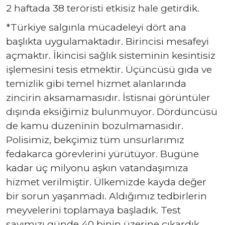
2 haftada 38 teröristi etkisiz hale getirdik.
*Türkiye salgınla mücadeleyi dört ana
başlıkta uygulamaktadır. Birincisi mesafeyi
açmaktır. İkincisi sağlık sisteminin kesintisiz
işlemesini tesis etmektir. Üçüncüsü gıda ve
temizlik gibi temel hizmet alanlarında
zincirin aksamamasıdır. İstisnai görüntüler
dışında eksiğimiz bulunmuyor. Dördüncüsü
de kamu düzeninin bozulmamasıdır.
Polisimiz, bekçimiz tüm unsurlarımız
fedakarca görevlerini yürütüyor. Bugüne
kadar üç milyonu aşkın vatandaşımıza
hizmet verilmiştir. Ülkemizde kayda değer
bir sorun yaşanmadı. Aldığımız tedbirlerin
meyvelerini toplamaya başladık. Test
sayımızı günde 40 binin üzerine çıkardık.