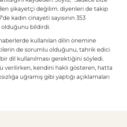
‘Ben şikayetçi değilim. diyenleri de takip
’de kadın cinayeti sayısının 353
olduğunu bildirdi.
 haberlerde kullanılan dilin önemine
lerin de sorumlu olduğunu, tahrik edici
bir dil kullanılması gerektiğini söyledi.
 verilirken, kendini haklı gösteren, hatta
sızlığa uğramış gibi yaptığı açıklamaları