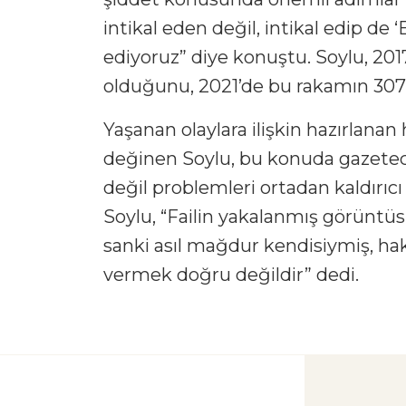
intikal eden değil, intikal edip de 
ediyoruz” diye konuştu. Soylu, 2017
olduğunu, 2021’de bu rakamın 307 
Yaşanan olaylara ilişkin hazırlanan
değinen Soylu, bu konuda gazeteci
değil problemleri ortadan kaldırıcı 
Soylu, “Failin yakalanmış görüntüsü
sanki asıl mağdur kendisiymiş, hak
vermek doğru değildir” dedi.