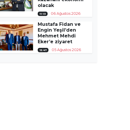
olacak
06 Ağustos 2026
11:13
Mustafa Fidan ve
Engin Yeşil’den
Mehmet Mehdi
Eker’e ziyaret
05 Ağustos 2026
15:47