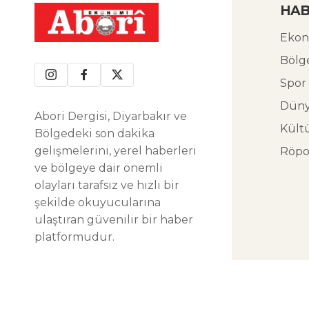
HAB
Ekon
Bölg
Spor
Dün
Abori Dergisi, Diyarbakır ve
Kült
Bölgedeki son dakika
gelişmelerini, yerel haberleri
Röpo
ve bölgeye dair önemli
olayları tarafsız ve hızlı bir
şekilde okuyucularına
ulaştıran güvenilir bir haber
platformudur.