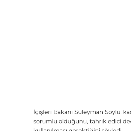
İçişleri Bakanı Süleyman Soylu, ka
sorumlu olduğunu, tahrik edici deği
kullanılması gerektiğini söyledi.