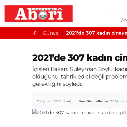
AN
Güncel
2021’de 307 kadın cinaye
2021’de 307 kadın ci
İçişleri Bakanı Süleyman Soylu, kad
olduğunu, tahrik edici değil problemle
gerektiğini söyledi.
02 Şubat 2022 12:44
Son Güncelleme:
02 Şubat 