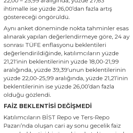
22,00 – 25,99 aralığında, yüzde 27,63
ihtimalle ise yüzde 26,00’dan fazla artış
göstereceği öngörüldü.
Aynı anket döneminde nokta tahminler esas
alınarak yapılan değerlendirmeye göre, 24 ay
sonrası TÜFE enflasyonu beklentileri
değerlendirildiğinde, katılımcıların yüzde
21,21‘inin beklentilerinin yüzde 18,00-21,99
aralığında, yüzde 39,39‘unun beklentilerinin
yüzde 22,00-25,99 aralığında, yüzde 21,21’inin
beklentilerinin ise yüzde 26,00’dan fazla
olduğu gözlendi.
FAİZ BEKLENTİSİ DEĞİŞMEDİ
Katılımcıların BİST Repo ve Ters-Repo
Pazarı’nda oluşan cari ay sonu gecelik faiz