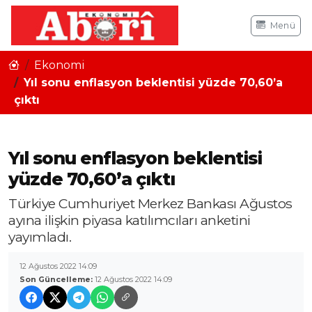
Menü
Ekonomi
Yıl sonu enflasyon beklentisi yüzde 70,60’a
çıktı
Yıl sonu enflasyon beklentisi
yüzde 70,60’a çıktı
Türkiye Cumhuriyet Merkez Bankası Ağustos
ayına ilişkin piyasa katılımcıları anketini
yayımladı.
12 Ağustos 2022 14:09
Son Güncelleme:
12 Ağustos 2022 14:09