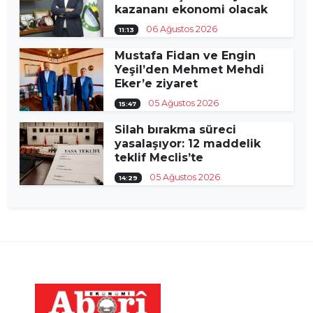
kazananı ekonomi olacak
06 Ağustos 2026
11:13
Mustafa Fidan ve Engin
Yeşil’den Mehmet Mehdi
Eker’e ziyaret
05 Ağustos 2026
15:47
Silah bırakma süreci
yasalaşıyor: 12 maddelik
teklif Meclis’te
05 Ağustos 2026
14:29