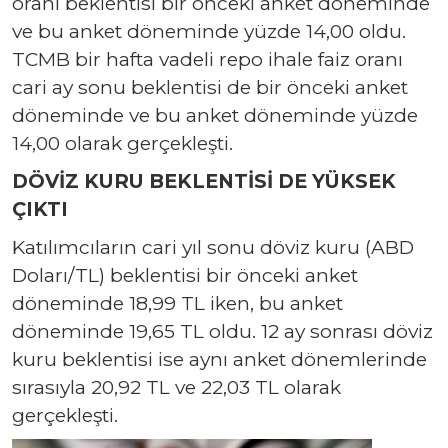
oranı beklentisi bir önceki anket döneminde
ve bu anket döneminde yüzde 14,00 oldu.
TCMB bir hafta vadeli repo ihale faiz oranı
cari ay sonu beklentisi de bir önceki anket
döneminde ve bu anket döneminde yüzde
14,00 olarak gerçekleşti.
DÖVİZ KURU BEKLENTİSİ DE YÜKSEK
ÇIKTI
Katılımcıların cari yıl sonu döviz kuru (ABD
Doları/TL) beklentisi bir önceki anket
döneminde 18,99 TL iken, bu anket
döneminde 19,65 TL oldu. 12 ay sonrası döviz
kuru beklentisi ise aynı anket dönemlerinde
sırasıyla 20,92 TL ve 22,03 TL olarak
gerçekleşti.