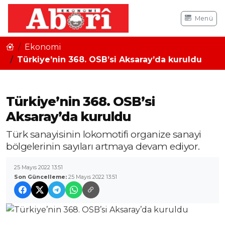
Menü
Ekonomi
Türkiye’nin 368. OSB’si Aksaray’da kuruldu
Türkiye’nin 368. OSB’si
Aksaray’da kuruldu
Türk sanayisinin lokomotifi organize sanayi
bölgelerinin sayıları artmaya devam ediyor.
25 Mayıs 2022 13:51
Son Güncelleme:
25 Mayıs 2022 13:51