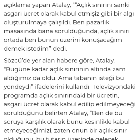
açıklama yapan Atalay, ““Açlık sınırını sanki
asgari ücret olarak kabul etmişiz gibi bir algı
oluşturulmaya çalışıldı. Ben pazarlık
masasında bana sorulduğunda, açlık sınırı
ortada ben bunun üzerini konuşacağım
demek istedim” dedi.
Sözcü’de yer alan habere göre, Atalay,
“Bugüne kadar açlık sınırının altında zam
aldığımız da oldu. Ama tabanın isteği bu
yöndeydi” ifadelerini kullandı. Televizyondaki
programda açlık sınırındaki bir ücretin,
asgari ücret olarak kabul edilip edilmeyeceği
sorulduğunu belirten Atalay, “Ben de bu
soruya karşılık olarak bunu kesinlikle kabul
etmeyeceğimizi, zaten onun bir açlık sınır
olduğunu, bu tutarın üzerinde gelecek