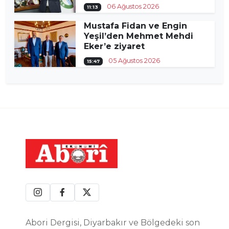
06 Ağustos 2026
11:13
Mustafa Fidan ve Engin
Yeşil’den Mehmet Mehdi
Eker’e ziyaret
05 Ağustos 2026
15:47
Abori Dergisi, Diyarbakır ve Bölgedeki son