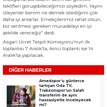
teklifleri görüşebileceğimizi söyledim. Yayını
izleyenler benim ne demek istediğimi çok
daha iyi anlarlar. Emekçilerimiz rahat olsun,
biz verilmesi gereken mücadeleyi en iyi
şekilde vereceğiz” dedi.
Asgari Ücret Tespit Komisyonu’nun ilk
toplantısı 7 Aralık’ta, ikinci toplantı ise 14
Aralık’ta yapılacak.
DIĞER HABERLER
Amedspor’u günlerce
tartışan Oda TV,
Trabzonspor’un Salah
transferini de aynı
hassasiyetle inceleyecek
mi?