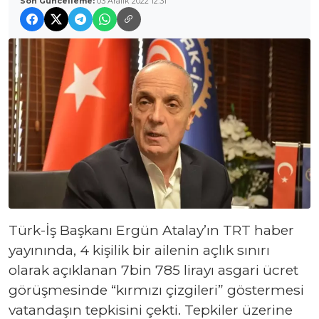
Son Güncelleme:
03 Aralık 2022 12:31
Türk-İş Başkanı Ergün Atalay’ın TRT haber
yayınında, 4 kişilik bir ailenin açlık sınırı
olarak açıklanan 7bin 785 lirayı asgari ücret
görüşmesinde “kırmızı çizgileri” göstermesi
vatandaşın tepkisini çekti. Tepkiler üzerine